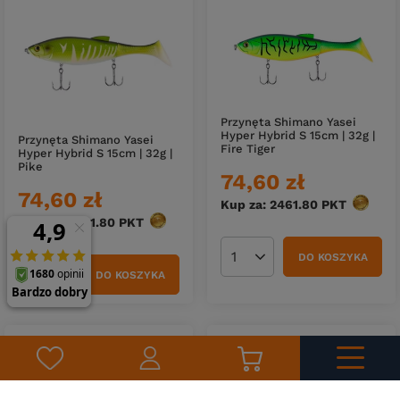
Przynęta Shimano Yasei
Hyper Hybrid S 15cm | 32g |
Przynęta Shimano Yasei
Fire Tiger
Hyper Hybrid S 15cm | 32g |
Pike
74,60 zł
74,60 zł
Kup za: 2461.80
PKT
punktó
Kup za: 2461.80
PKT
punktów
DO KOSZYKA
Ilość produktów
DO KOSZYKA
Ilość produktów