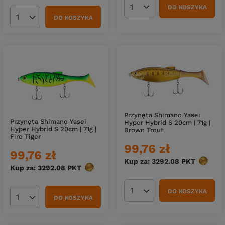
DO KOSZYKA
Ilość produktów
DO KOSZYKA
Ilość produktów
Przynęta Shimano Yasei
Przynęta Shimano Yasei
Hyper Hybrid S 20cm | 71g |
Hyper Hybrid S 20cm | 71g |
Brown Trout
Fire Tiger
99,76 zł
99,76 zł
Kup za: 3292.08
PKT
punktó
Kup za: 3292.08
PKT
punktów
DO KOSZYKA
Ilość produktów
DO KOSZYKA
Ilość produktów