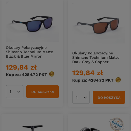
Okulary Polaryzacyjne
Shimano Technium Matte
Okulary Polaryzacyjne
Black & Blue Mirror
Shimano Technium Matte
Dark Grey & Copper
129,84 zł
129,84 zł
Kup za: 4284.72
PKT
punktów
Kup za: 4284.72
PKT
punktó
DO KOSZYKA
Ilość produktów
DO KOSZYKA
Ilość produktów