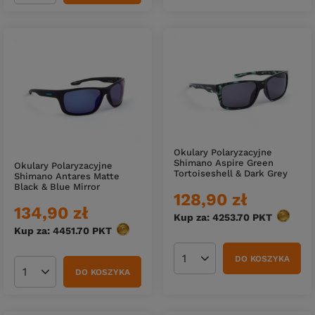
Okulary Polaryzacyjne
Shimano Aspire Green
Okulary Polaryzacyjne
Tortoiseshell & Dark Grey
Shimano Antares Matte
Black & Blue Mirror
128,90 zł
134,90 zł
Kup za: 4253.70
PKT
punktó
Kup za: 4451.70
PKT
punktów
DO KOSZYKA
Ilość produktów
DO KOSZYKA
Ilość produktów