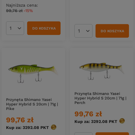
Najniższa cena:
99,76 zł
-15%
DO KOSZYKA
Ilość produktów
DO KOSZYKA
Ilość produktów
Przynęta Shimano Yasei
Hyper Hybrid S 20cm | 71g |
Przynęta Shimano Yasei
Perch
Hyper Hybrid S 20cm | 71g |
Pike
99,76 zł
99,76 zł
Kup za: 3292.08
PKT
punktó
Kup za: 3292.08
PKT
punktów