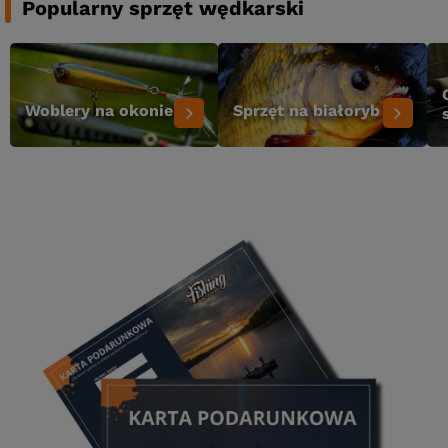
Popularny sprzęt wędkarski
Woblery na okonie
Sprzęt na białoryb