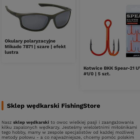
Okulary polaryzacyjne
Mikado 7871 | szare | efekt
lustra
Kotwice BKK Spear-21 U
#1/0 | 5 szt.
Sklep wędkarski FishingStore
Nasz
sklep wędkarski
to owoc wielkiej pasji i zaangażowania
kilku zapalonych wędkarzy. Jesteśmy wieloletnimi miłośnikami
tego hobby, mamy w zespole specjalistów od każdej możliwej
metody połowu - a co najważniejsze, chcemy pomóc polskim