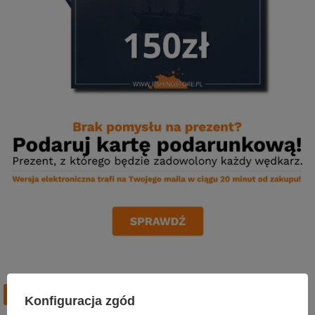
Bestsellery
Konfiguracja zgód