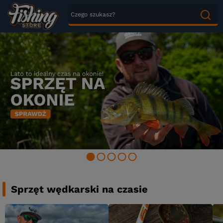
Sprzęt wędkarski na czasie