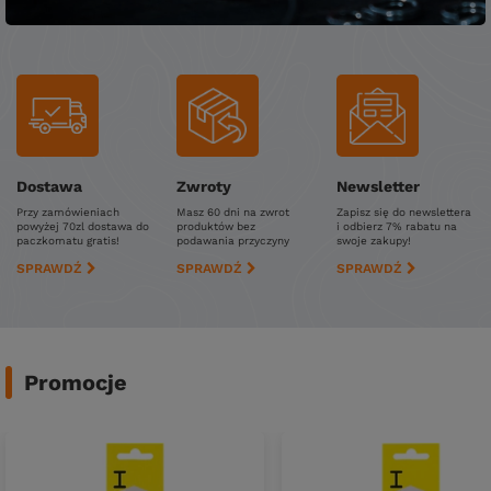
Dostawa
Zwroty
Newsletter
Przy zamówieniach
Masz 60 dni na zwrot
Zapisz się do newslettera
powyżej 70zl dostawa do
produktów bez
i odbierz 7% rabatu na
paczkomatu gratis!
podawania przyczyny
swoje zakupy!
SPRAWDŹ
SPRAWDŹ
SPRAWDŹ
Promocje