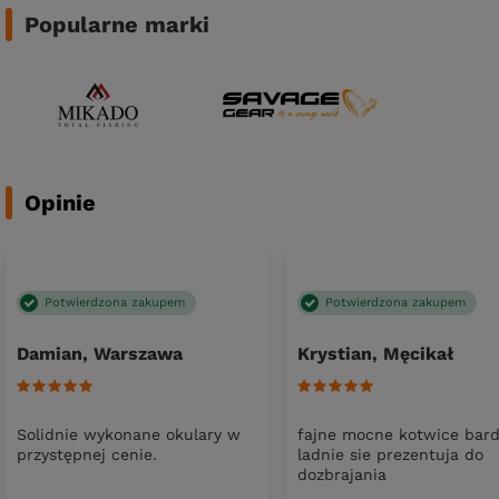
Popularne marki
Opinie
Potwierdzona zakupem
Potwierdzona zakupem
Damian, Warszawa
Krystian, Męcikał
Solidnie wykonane okulary w
fajne mocne kotwice bar
przystępnej cenie.
ladnie sie prezentuja do
dozbrajania