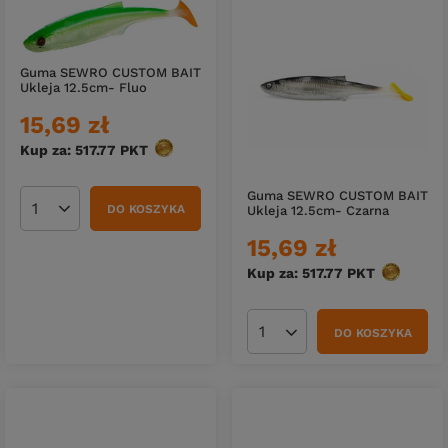
Guma SEWRO CUSTOM BAIT
Ukleja 12.5cm- Fluo
15,69 zł
Kup za: 517.77
PKT
punktów
Guma SEWRO CUSTOM BAIT
DO KOSZYKA
Ukleja 12.5cm- Czarna
Ilość produktów
15,69 zł
Kup za: 517.77
PKT
punktów
DO KOSZYKA
Ilość produktów