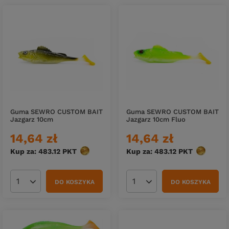
Guma SEWRO CUSTOM BAIT
Guma SEWRO CUSTOM BAIT
Jazgarz 10cm
Jazgarz 10cm Fluo
14,64 zł
14,64 zł
Kup za: 483.12
PKT
punktów
Kup za: 483.12
PKT
punktów
DO KOSZYKA
DO KOSZYKA
Ilość produktów
Ilość produktów