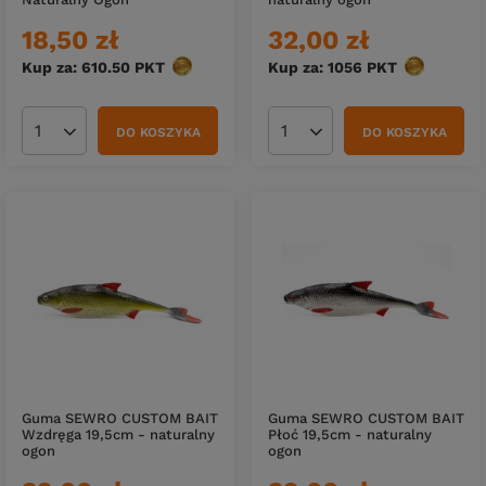
18,50 zł
32,00 zł
Kup za: 610.50
PKT
punktów
Kup za: 1056
PKT
punktów
DO KOSZYKA
DO KOSZYKA
Ilość produktów
Ilość produktów
Guma SEWRO CUSTOM BAIT
Guma SEWRO CUSTOM BAIT
Wzdręga 19,5cm - naturalny
Płoć 19,5cm - naturalny
ogon
ogon