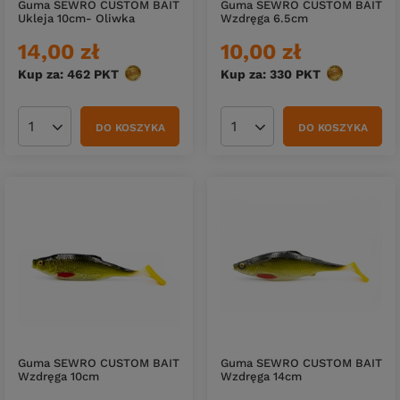
Guma SEWRO CUSTOM BAIT
Guma SEWRO CUSTOM BAIT
Ukleja 10cm- Oliwka
Wzdręga 6.5cm
14,00 zł
10,00 zł
Kup za: 462
PKT
punktów
Kup za: 330
PKT
punktów
DO KOSZYKA
DO KOSZYKA
Ilość produktów
Ilość produktów
Guma SEWRO CUSTOM BAIT
Guma SEWRO CUSTOM BAIT
Wzdręga 10cm
Wzdręga 14cm