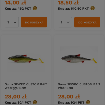
14,00 zł
18,50 zł
Kup za: 462
PKT
punktów
Kup za: 610.50
PKT
punktów
DO KOSZYKA
DO KOSZYKA
Ilość produktów
Ilość produktów
Guma SEWRO CUSTOM BAIT
Guma SEWRO CUSTOM BAIT
Wzdręga 18cm
Płoć 18cm
28,00 zł
28,00 zł
Kup za: 924
PKT
punktów
Kup za: 924
PKT
punktów