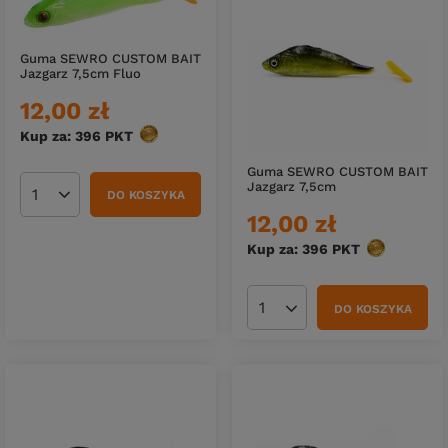
Guma SEWRO CUSTOM BAIT
Jazgarz 7,5cm Fluo
12,00 zł
Kup za: 396
PKT
punktów
Guma SEWRO CUSTOM BAIT
Jazgarz 7,5cm
DO KOSZYKA
Ilość produktów
12,00 zł
Kup za: 396
PKT
punktów
DO KOSZYKA
Ilość produktów