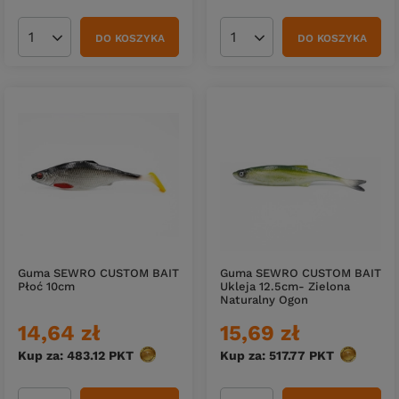
DO KOSZYKA
DO KOSZYKA
Ilość produktów
Ilość produktów
Guma SEWRO CUSTOM BAIT
Guma SEWRO CUSTOM BAIT
Płoć 10cm
Ukleja 12.5cm- Zielona
Naturalny Ogon
14,64 zł
15,69 zł
Kup za: 483.12
PKT
punktów
Kup za: 517.77
PKT
punktów