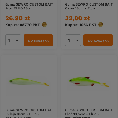
Guma SEWRO CUSTOM BAIT
Guma SEWRO CUSTOM BAIT
Płoć FLUO 18cm
Okoń 18cm - Fluo
26,90 zł
32,00 zł
Kup za: 887.70
PKT
punktów
Kup za: 1056
PKT
punktów
DO KOSZYKA
DO KOSZYKA
Ilość produktów
Ilość produktów
Guma SEWRO CUSTOM BAIT
Guma SEWRO CUSTOM BAIT
Ukleja 16cm - Fluo -
Płoć 19,5cm - Fluo -
Naturalny Ogon
naturalny ogon