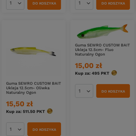
DO KOSZYKA
DO KOSZYKA
Ilość produktów
Ilość produktów
Guma SEWRO CUSTOM BAIT
Ukleja 12.5cm- Fluo
Naturalny Ogon
15,00 zł
Kup za: 495
PKT
punktów
Guma SEWRO CUSTOM BAIT
Ukleja 12.5cm- Oliwka
DO KOSZYKA
Naturalny Ogon
Ilość produktów
15,50 zł
Kup za: 511.50
PKT
punktów
DO KOSZYKA
Ilość produktów