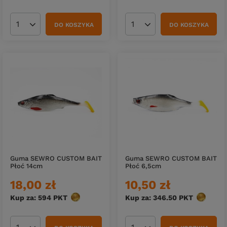
DO KOSZYKA
DO KOSZYKA
Ilość produktów
Ilość produktów
Guma SEWRO CUSTOM BAIT
Guma SEWRO CUSTOM BAIT
Płoć 14cm
Płoć 6,5cm
18,00 zł
10,50 zł
Kup za: 594
PKT
punktów
Kup za: 346.50
PKT
punktów