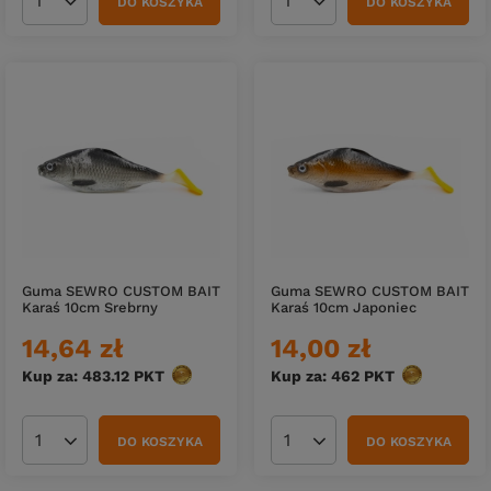
DO KOSZYKA
DO KOSZYKA
Ilość produktów
Ilość produktów
Guma SEWRO CUSTOM BAIT
Guma SEWRO CUSTOM BAIT
Karaś 10cm Srebrny
Karaś 10cm Japoniec
14,64 zł
14,00 zł
Kup za: 483.12
PKT
punktów
Kup za: 462
PKT
punktów
DO KOSZYKA
DO KOSZYKA
Ilość produktów
Ilość produktów