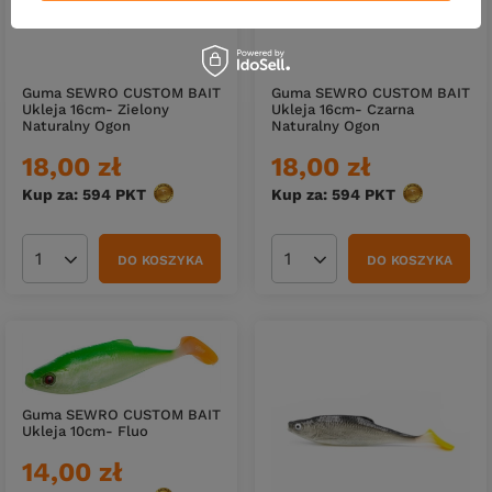
Guma SEWRO CUSTOM BAIT
Guma SEWRO CUSTOM BAIT
Ukleja 16cm- Zielony
Ukleja 16cm- Czarna
Naturalny Ogon
Naturalny Ogon
18,00 zł
18,00 zł
Kup za: 594
PKT
punktów
Kup za: 594
PKT
punktów
DO KOSZYKA
DO KOSZYKA
Ilość produktów
Ilość produktów
Guma SEWRO CUSTOM BAIT
Ukleja 10cm- Fluo
14,00 zł