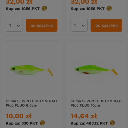
32,00 zł
32,00 zł
Kup za: 1056
PKT
punktów
Kup za: 1056
PKT
punktów
DO KOSZYKA
DO KOSZYKA
Ilość produktów
Ilość produktów
Guma SEWRO CUSTOM BAIT
Guma SEWRO CUSTOM BAIT
Płoć FLUO 6,5cm
Płoć FLUO 10cm
10,00 zł
14,64 zł
Kup za: 330
PKT
punktów
Kup za: 483.12
PKT
punktów