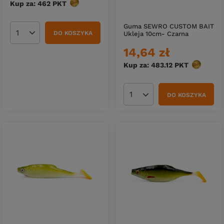
Kup za: 462
PKT
punktów
Guma SEWRO CUSTOM BAIT
DO KOSZYKA
Ukleja 10cm- Czarna
Ilość produktów
14,64 zł
Kup za: 483.12
PKT
punktów
DO KOSZYKA
Ilość produktów