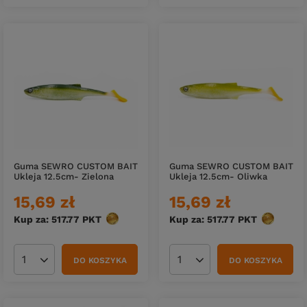
Guma SEWRO CUSTOM BAIT
Guma SEWRO CUSTOM BAIT
Ukleja 12.5cm- Zielona
Ukleja 12.5cm- Oliwka
15,69 zł
15,69 zł
Kup za: 517.77
PKT
punktów
Kup za: 517.77
PKT
punktów
DO KOSZYKA
DO KOSZYKA
Ilość produktów
Ilość produktów