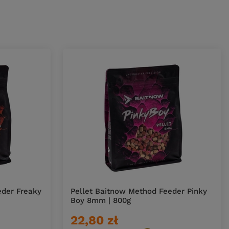
eder Freaky
Pellet Baitnow Method Feeder Pinky
Boy 8mm | 800g
22,80 zł