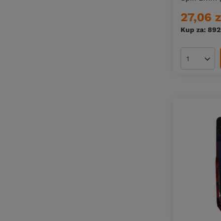
27,06 z
Kup za: 892
Ilość pro