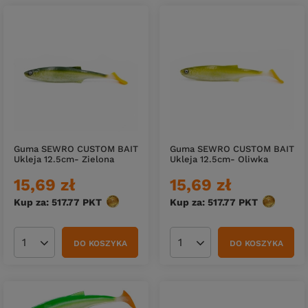
Guma SEWRO CUSTOM BAIT
Guma SEWRO CUSTOM BAIT
Ukleja 12.5cm- Zielona
Ukleja 12.5cm- Oliwka
15,69 zł
15,69 zł
Kup za: 517.77
PKT
punktów
Kup za: 517.77
PKT
punktów
DO KOSZYKA
DO KOSZYKA
Ilość produktów
Ilość produktów