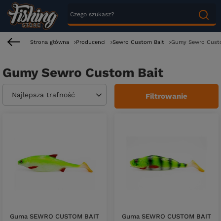
Strona główna
Producenci
Sewro Custom Bait
Gumy Sewro Cust
Gumy Sewro Custom Bait
Zmień sortowanie
Najlepsza trafność
Filtrowanie
Guma SEWRO CUSTOM BAIT
Guma SEWRO CUSTOM BAIT