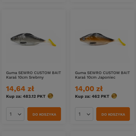
Guma SEWRO CUSTOM BAIT
Guma SEWRO CUSTOM BAIT
Karaś 10cm Srebrny
Karaś 10cm Japoniec
14,64 zł
14,00 zł
Kup za: 483.12
PKT
punktów
Kup za: 462
PKT
punktów
DO KOSZYKA
DO KOSZYKA
Ilość produktów
Ilość produktów