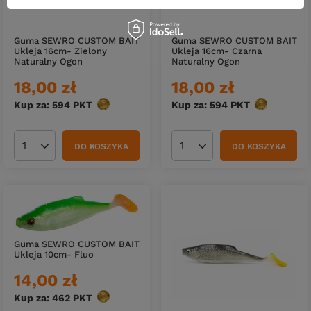
Guma SEWRO CUSTOM BAIT
Guma SEWRO CUSTOM BAIT
Ukleja 16cm- Zielony
Ukleja 16cm- Czarna
Naturalny Ogon
Naturalny Ogon
18,00 zł
18,00 zł
Kup za: 594
PKT
punktów
Kup za: 594
PKT
punktów
DO KOSZYKA
DO KOSZYKA
Ilość produktów
Ilość produktów
Guma SEWRO CUSTOM BAIT
Ukleja 10cm- Fluo
14,00 zł
Kup za: 462
PKT
punktów