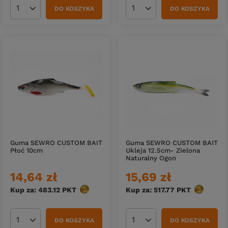
DO KOSZYKA
DO KOSZYKA
Ilość produktów
Ilość produktów
Guma SEWRO CUSTOM BAIT
Guma SEWRO CUSTOM BAIT
Płoć 10cm
Ukleja 12.5cm- Zielona
Naturalny Ogon
14,64 zł
15,69 zł
Kup za: 483.12
PKT
punktów
Kup za: 517.77
PKT
punktów
DO KOSZYKA
DO KOSZYKA
Ilość produktów
Ilość produktów