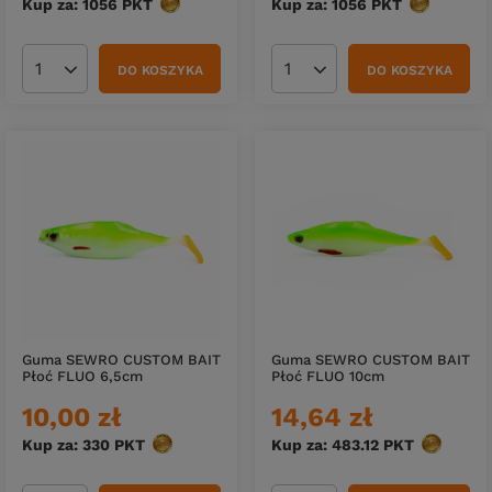
Kup za: 1056
PKT
punktów
Kup za: 1056
PKT
punktów
DO KOSZYKA
DO KOSZYKA
Ilość produktów
Ilość produktów
Guma SEWRO CUSTOM BAIT
Guma SEWRO CUSTOM BAIT
Płoć FLUO 6,5cm
Płoć FLUO 10cm
10,00 zł
14,64 zł
Kup za: 330
PKT
punktów
Kup za: 483.12
PKT
punktów