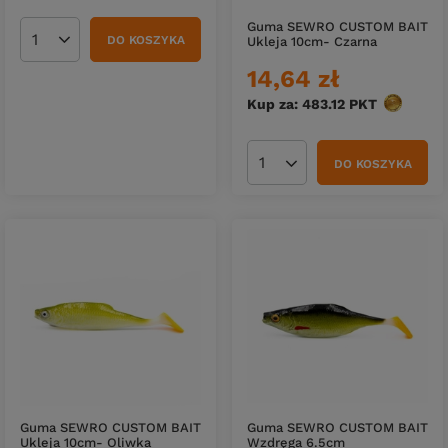
Guma SEWRO CUSTOM BAIT
DO KOSZYKA
Ukleja 10cm- Czarna
Ilość produktów
14,64 zł
Kup za: 483.12
PKT
punktów
DO KOSZYKA
Ilość produktów
Guma SEWRO CUSTOM BAIT
Guma SEWRO CUSTOM BAIT
Ukleja 10cm- Oliwka
Wzdręga 6.5cm