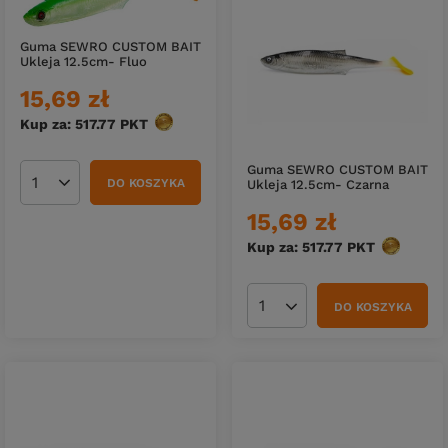
Guma SEWRO CUSTOM BAIT
Ukleja 12.5cm- Fluo
15,69 zł
Kup za: 517.77
PKT
punktów
Guma SEWRO CUSTOM BAIT
DO KOSZYKA
Ukleja 12.5cm- Czarna
Ilość produktów
15,69 zł
Kup za: 517.77
PKT
punktów
DO KOSZYKA
Ilość produktów