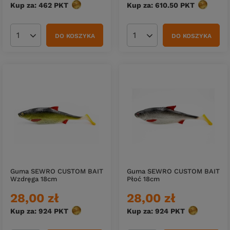
Kup za: 462
PKT
punktów
Kup za: 610.50
PKT
punktów
DO KOSZYKA
DO KOSZYKA
Ilość produktów
Ilość produktów
Guma SEWRO CUSTOM BAIT
Guma SEWRO CUSTOM BAIT
Wzdręga 18cm
Płoć 18cm
28,00 zł
28,00 zł
Kup za: 924
PKT
punktów
Kup za: 924
PKT
punktów