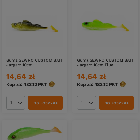
Guma SEWRO CUSTOM BAIT
Guma SEWRO CUSTOM BAIT
Jazgarz 10cm
Jazgarz 10cm Fluo
14,64 zł
14,64 zł
Kup za: 483.12
PKT
punktów
Kup za: 483.12
PKT
punktów
DO KOSZYKA
DO KOSZYKA
Ilość produktów
Ilość produktów