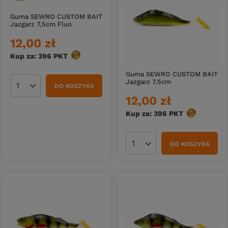
Guma SEWRO CUSTOM BAIT
Jazgarz 7,5cm Fluo
12,00 zł
Kup za: 396
PKT
punktów
Guma SEWRO CUSTOM BAIT
Jazgarz 7,5cm
DO KOSZYKA
Ilość produktów
12,00 zł
Kup za: 396
PKT
punktów
DO KOSZYKA
Ilość produktów