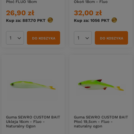
Płoć FLUO 18cm
Okoń 18cm - Fluo
26,90 zł
32,00 zł
Kup za: 887.70
PKT
punktów
Kup za: 1056
PKT
punktów
DO KOSZYKA
DO KOSZYKA
Ilość produktów
Ilość produktów
Guma SEWRO CUSTOM BAIT
Guma SEWRO CUSTOM BAIT
Ukleja 16cm - Fluo -
Płoć 19,5cm - Fluo -
Naturalny Ogon
naturalny ogon