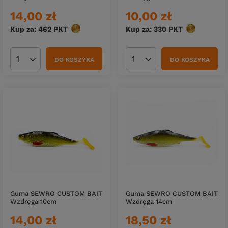
14,00 zł
10,00 zł
Kup za: 462
PKT
punktów
Kup za: 330
PKT
punktów
DO KOSZYKA
DO KOSZYKA
Ilość produktów
Ilość produktów
Guma SEWRO CUSTOM BAIT
Guma SEWRO CUSTOM BAIT
Wzdręga 10cm
Wzdręga 14cm
14,00 zł
18,50 zł