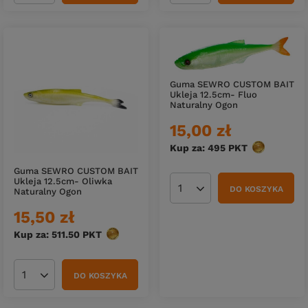
Guma SEWRO CUSTOM BAIT
Ukleja 12.5cm- Fluo
Naturalny Ogon
15,00 zł
Kup za: 495
PKT
punktów
Guma SEWRO CUSTOM BAIT
Ukleja 12.5cm- Oliwka
DO KOSZYKA
Naturalny Ogon
Ilość produktów
15,50 zł
Kup za: 511.50
PKT
punktów
DO KOSZYKA
Ilość produktów