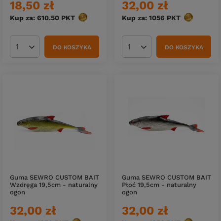
18,50 zł
32,00 zł
Kup za: 610.50
PKT
punktów
Kup za: 1056
PKT
punktów
DO KOSZYKA
DO KOSZYKA
Ilość produktów
Ilość produktów
Guma SEWRO CUSTOM BAIT
Guma SEWRO CUSTOM BAIT
Wzdręga 19,5cm - naturalny
Płoć 19,5cm - naturalny
ogon
ogon
32,00 zł
32,00 zł