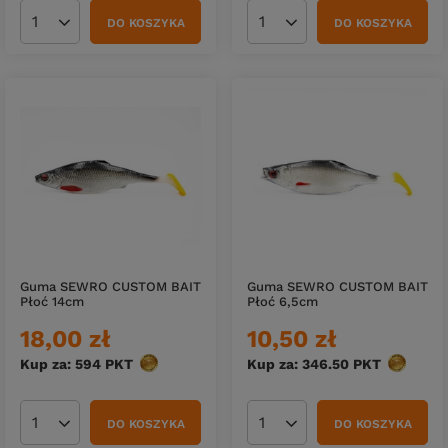
DO KOSZYKA
DO KOSZYKA
Ilość produktów
Ilość produktów
Guma SEWRO CUSTOM BAIT
Guma SEWRO CUSTOM BAIT
Płoć 14cm
Płoć 6,5cm
18,00 zł
10,50 zł
Kup za: 594
PKT
punktów
Kup za: 346.50
PKT
punktów
DO KOSZYKA
DO KOSZYKA
Ilość produktów
Ilość produktów