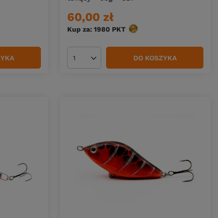
60,00 zł
Kup za: 1980
PKT
punktów
ZYKA
DO KOSZYKA
Ilość produktów