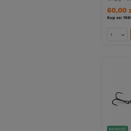
60,00 
Kup za: 198
Ilość pro
NOWOŚĆ