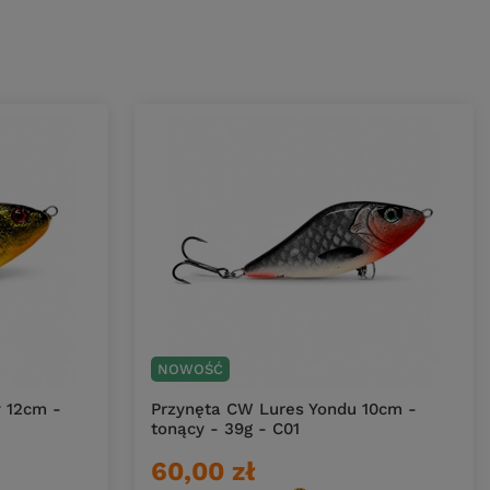
NOWOŚĆ
 12cm -
Przynęta CW Lures Yondu 10cm -
tonący - 39g - C01
60,00 zł