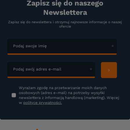
Zapisz się do naszego
Newslettera
Zapisz się do newslettera i otrzymuj najnowsze informacje o naszej
ofercie
Podaj swoje imię
Podaj swój adres e-mail
Wyrażam zgodę na przetwarzanie moich danych
osobowych (adres e-mail) na potrzeby wysyłki
newslettera z informacją handlową (marketing). Więcej
w
polityce prywatności.