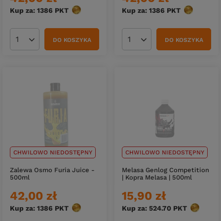
Kup za: 1386
PKT
punktów
Kup za: 1386
PKT
punktów
DO KOSZYKA
DO KOSZYKA
Ilość produktów
Ilość produktów
CHWILOWO NIEDOSTĘPNY
CHWILOWO NIEDOSTĘPNY
Zalewa Osmo Furia Juice -
Melasa Genlog Competition
500ml
| Kopra Melasa | 500ml
42,00 zł
15,90 zł
Kup za: 1386
PKT
punktów
Kup za: 524.70
PKT
punktów