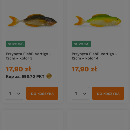
NOWOŚĆ
NOWOŚĆ
Przynęta FishB Vertigo -
Przynęta FishB Vertigo -
12cm - kolor 3
12cm - kolor 4
17,90 zł
17,90 zł
Kup za: 590.70
PKT
punktów
DO KOSZYKA
DO KOSZYKA
Ilość produktów
Ilość produktów