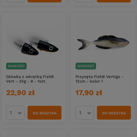
NOWOŚĆ
NOWOŚĆ
Główka z wkrętką FishB
Przynęta FishB Vertigo -
Vert - 35g - 8 - 1szt.
12cm - kolor 1
22,90 zł
17,90 zł
DO KOSZYKA
DO KOSZYKA
Ilość produktów
Ilość produktów