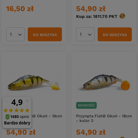
16,50 zł
54,90 zł
Kup za: 1811.70
PKT
punktów
DO KOSZYKA
DO KOSZYKA
Ilość produktów
Ilość produktów
NOWOŚĆ
NOWOŚĆ
Przynęta FishB Okoń - 18cm
Przynęta FishB Okoń - 18cm
- kolor 2
- kolor 3
54,90 zł
54,90 zł