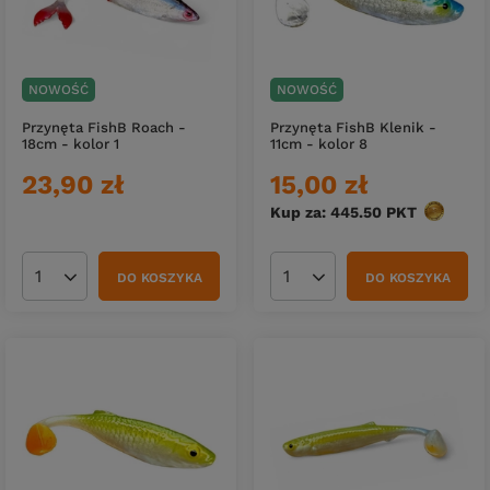
NOWOŚĆ
NOWOŚĆ
Przynęta FishB Roach -
Przynęta FishB Klenik -
18cm - kolor 1
11cm - kolor 8
23,90 zł
15,00 zł
Kup za: 445.50
PKT
punktów
DO KOSZYKA
DO KOSZYKA
Ilość produktów
Ilość produktów