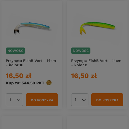
NOWOŚĆ
NOWOŚĆ
Przynęta FishB Vert - 14cm
Przynęta FishB Vert - 14cm
- kolor 10
- kolor 8
16,50 zł
16,50 zł
Kup za: 544.50
PKT
punktów
DO KOSZYKA
DO KOSZYKA
Ilość produktów
Ilość produktów