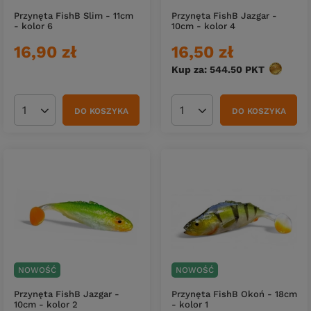
Przynęta FishB Slim - 11cm
Przynęta FishB Jazgar -
- kolor 6
10cm - kolor 4
16,90 zł
16,50 zł
Kup za: 544.50
PKT
punktów
DO KOSZYKA
DO KOSZYKA
Ilość produktów
Ilość produktów
NOWOŚĆ
NOWOŚĆ
Przynęta FishB Jazgar -
Przynęta FishB Okoń - 18cm
10cm - kolor 2
- kolor 1