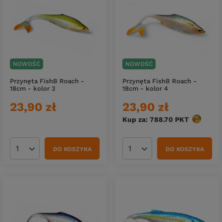
NOWOŚĆ
NOWOŚĆ
Przynęta FishB Roach -
Przynęta FishB Roach -
18cm - kolor 3
18cm - kolor 4
23,90 zł
23,90 zł
Kup za: 788.70
PKT
punktów
DO KOSZYKA
DO KOSZYKA
Ilość produktów
Ilość produktów