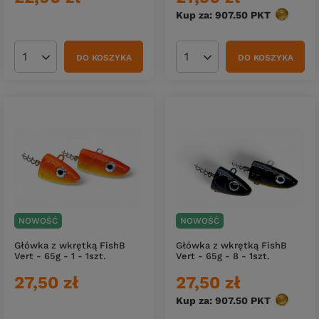
Kup za: 907.50
PKT
punktów
DO KOSZYKA
DO KOSZYKA
Ilość produktów
Ilość produktów
NOWOŚĆ
NOWOŚĆ
Główka z wkrętką FishB
Główka z wkrętką FishB
Vert - 65g - 1 - 1szt.
Vert - 65g - 8 - 1szt.
27,50 zł
27,50 zł
Kup za: 907.50
PKT
punktów