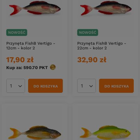
NOWOŚĆ
NOWOŚĆ
Przynęta FishB Vertigo -
Przynęta FishB Vertigo -
12cm - kolor 2
22cm - kolor 2
17,90 zł
32,90 zł
Kup za: 590.70
PKT
punktów
DO KOSZYKA
DO KOSZYKA
Ilość produktów
Ilość produktów