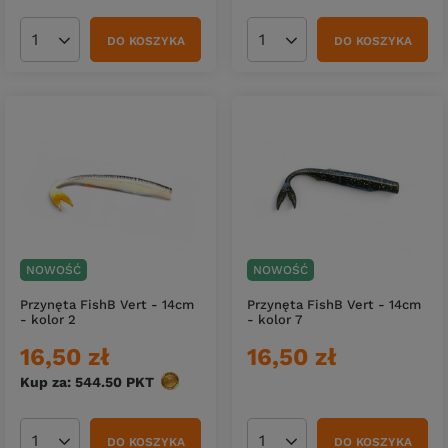
DO KOSZYKA
DO KOSZYKA
Ilość produktów
Ilość produktów
NOWOŚĆ
NOWOŚĆ
Przynęta FishB Vert - 14cm
Przynęta FishB Vert - 14cm
- kolor 2
- kolor 7
16,50 zł
16,50 zł
Kup za: 544.50
PKT
punktów
DO KOSZYKA
DO KOSZYKA