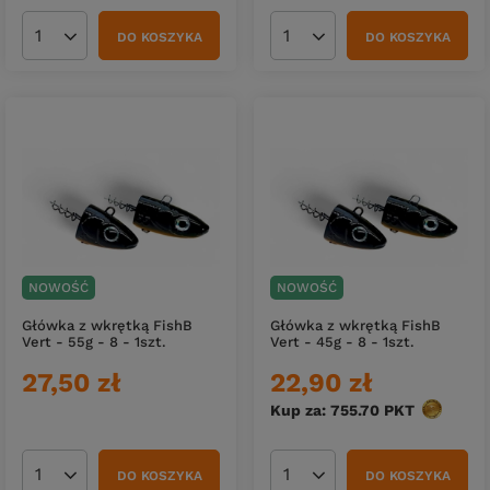
DO KOSZYKA
DO KOSZYKA
Ilość produktów
Ilość produktów
NOWOŚĆ
NOWOŚĆ
Główka z wkrętką FishB
Główka z wkrętką FishB
Vert - 55g - 8 - 1szt.
Vert - 45g - 8 - 1szt.
27,50 zł
22,90 zł
Kup za: 755.70
PKT
punktów
DO KOSZYKA
DO KOSZYKA
Ilość produktów
Ilość produktów