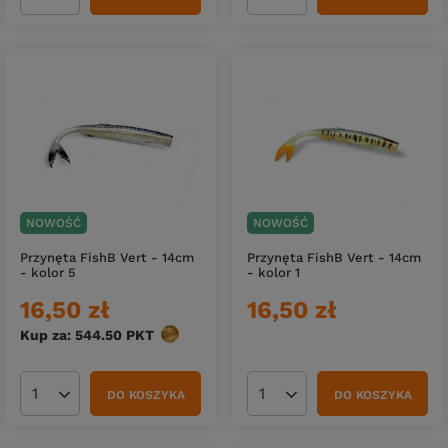
Ilość produktów
Ilość produktów
NOWOŚĆ
NOWOŚĆ
Przynęta FishB Vert - 14cm
Przynęta FishB Vert - 14cm
- kolor 5
- kolor 1
16,50 zł
16,50 zł
Kup za: 544.50
PKT
punktów
DO KOSZYKA
DO KOSZYKA
Ilość produktów
Ilość produktów