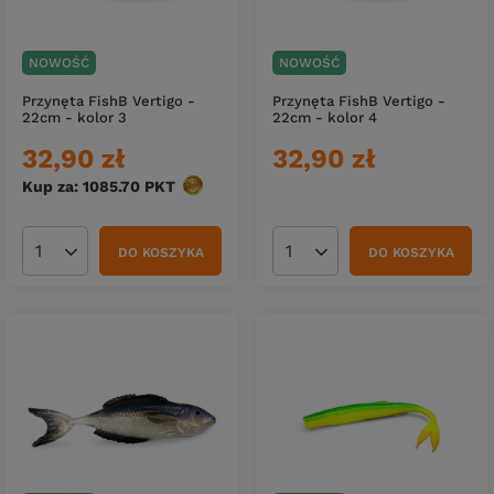
NOWOŚĆ
NOWOŚĆ
Przynęta FishB Vertigo -
Przynęta FishB Vertigo -
22cm - kolor 3
22cm - kolor 4
32,90 zł
32,90 zł
Kup za: 1085.70
PKT
punktów
DO KOSZYKA
DO KOSZYKA
Ilość produktów
Ilość produktów