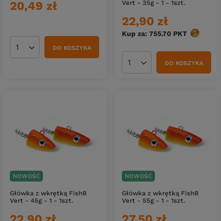
20,49 zł
Vert - 35g - 1 - 1szt.
22,90 zł
Kup za: 755.70
PKT
punktów
DO KOSZYKA
Ilość produktów
DO KOSZYKA
Ilość produktów
NOWOŚĆ
NOWOŚĆ
Główka z wkrętką FishB
Główka z wkrętką FishB
Vert - 45g - 1 - 1szt.
Vert - 55g - 1 - 1szt.
22,90 zł
27,50 zł