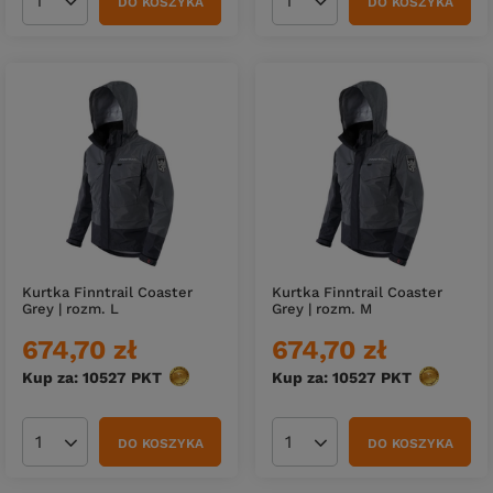
DO KOSZYKA
DO KOSZYKA
Ilość produktów
Ilość produktów
Kurtka Finntrail Coaster
Kurtka Finntrail Coaster
Grey | rozm. L
Grey | rozm. M
674,70 zł
674,70 zł
Kup za: 10527
PKT
punktów
Kup za: 10527
PKT
punktów
DO KOSZYKA
DO KOSZYKA
Ilość produktów
Ilość produktów