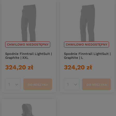
CHWILOWO NIEDOSTĘPNY
CHWILOWO NIEDOSTĘPNY
Spodnie Finntrail LightSuit |
Spodnie Finntrail LightSuit |
Graphite | XXL
Graphite | L
324,20 zł
324,20 zł
DO KOSZYKA
DO KOSZYKA
Ilość produktów
Ilość produktów