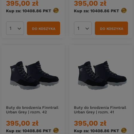
395,00 zł
395,00 zł
Kup za: 10408.86
PKT
punktów
Kup za: 10408.86
PKT
punkt
DO KOSZYKA
DO KOSZYKA
Ilość produktów
Ilość produktów
Buty do brodzenia Finntrail
Buty do brodzenia Finntrail
Urban Grey | rozm. 42
Urban Grey | rozm. 41
395,00 zł
395,00 zł
Kup za: 10408.86
PKT
punktów
Kup za: 10408.86
PKT
punkt