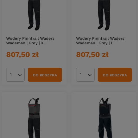
Wodery Finntrail Waders
Wodery Finntrail Waders
Wademan | Grey | XL
Wademan | Grey | L
807,50 zł
807,50 zł
DO KOSZYKA
DO KOSZYKA
Ilość produktów
Ilość produktów