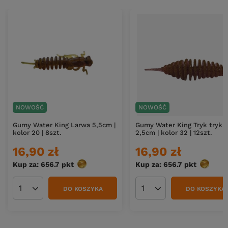
NOWOŚĆ
NOWOŚĆ
Gumy Water King Larwa 5,5cm |
Gumy Water King Tryk tryk
kolor 20 | 8szt.
2,5cm | kolor 32 | 12szt.
16,90 zł
16,90 zł
Kup za: 656.7
pkt
punktów
Kup za: 656.7
pkt
punktó
DO KOSZYKA
DO KOSZYKA
Ilość produktów
Ilość produktów