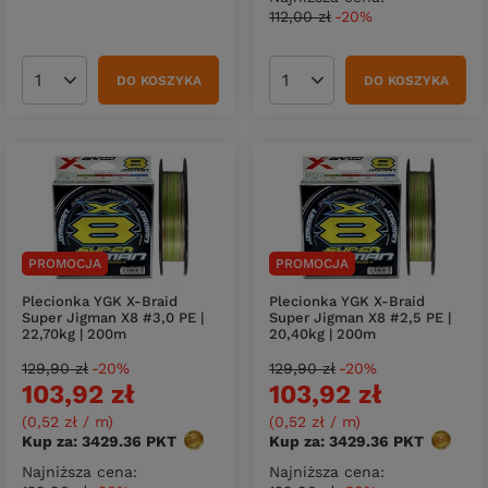
112,00 zł
-20%
DO KOSZYKA
DO KOSZYKA
Ilość produktów
Ilość produktów
PROMOCJA
PROMOCJA
Plecionka YGK X-Braid
Plecionka YGK X-Braid
Super Jigman X8 #3,0 PE |
Super Jigman X8 #2,5 PE |
22,70kg | 200m
20,40kg | 200m
129,90 zł
-20%
129,90 zł
-20%
103,92 zł
103,92 zł
(0,52 zł / m
)
(0,52 zł / m
)
Kup za: 3429.36
PKT
punktów
Kup za: 3429.36
PKT
punktó
Najniższa cena:
Najniższa cena: