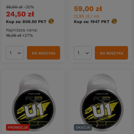
35,00 zł
-30%
59,00 zł
24,50 zł
(2,95 zł / m
)
Kup za: 808.50
PKT
punktów
Kup za: 1947
PKT
punktów
Najniższa cena:
19,25 zł
+27%
DO KOSZYKA
DO KOSZYKA
Ilość produktów
Ilość produktów
PROMOCJA
OKAZJA