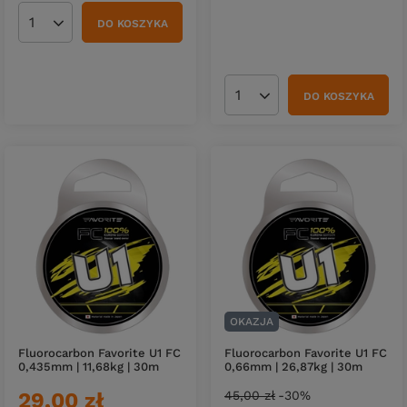
DO KOSZYKA
Ilość produktów
DO KOSZYKA
Ilość produktów
OKAZJA
Fluorocarbon Favorite U1 FC
Fluorocarbon Favorite U1 FC
0,435mm | 11,68kg | 30m
0,66mm | 26,87kg | 30m
29,00 zł
45,00 zł
-30%