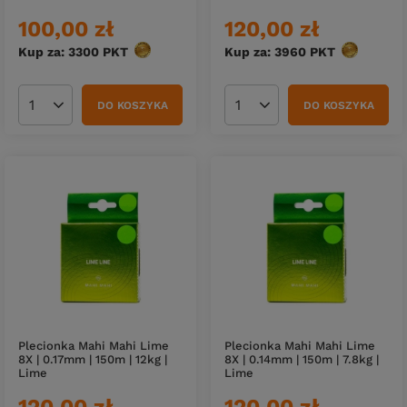
100,00 zł
120,00 zł
Kup za: 3300
PKT
punktów
Kup za: 3960
PKT
punktów
DO KOSZYKA
DO KOSZYKA
Ilość produktów
Ilość produktów
Plecionka Mahi Mahi Lime
Plecionka Mahi Mahi Lime
8X | 0.17mm | 150m | 12kg |
8X | 0.14mm | 150m | 7.8kg |
Lime
Lime
120,00 zł
120,00 zł