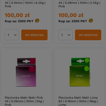
4X | 0.10mm | 150m | 6.2kg |
4X | 0.08mm | 150m | 5.5kg |
Pink
Pink
100,00 zł
100,00 zł
Kup za: 3300
PKT
punktów
Kup za: 3300
PKT
punktów
DO KOSZYKA
DO KOSZYKA
Ilość produktów
Ilość produktów
Plecionka Mahi Mahi Pink
Plecionka Mahi Mahi Lime
4X | 0.06mm | 150m | 5kg |
8X | 0.19mm | 150m | 16kg |
Pink
Lime