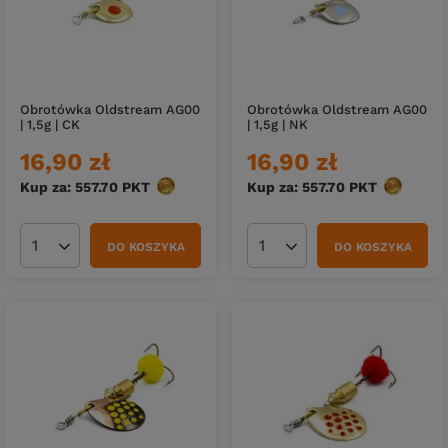
Obrotówka Oldstream AG00
Obrotówka Oldstream AG00
| 1,5g | CK
| 1,5g | NK
16,90 zł
16,90 zł
Kup za: 557.70
PKT
punktów
Kup za: 557.70
PKT
punktów
DO KOSZYKA
DO KOSZYKA
Ilość produktów
Ilość produktów