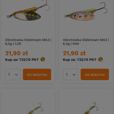
Obrotówka Oldstream MA3 |
Obrotówka Oldstream MA3 |
6,5g | CZK
6,5g | N05
21,90 zł
21,90 zł
Kup za: 722.70
PKT
punktów
Kup za: 722.70
PKT
punktów
DO KOSZYKA
DO KOSZYKA
Ilość produktów
Ilość produktów