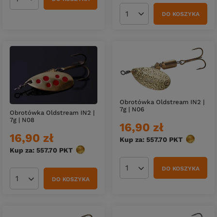
Ilość produktów
DO KOSZYKA
Ilość produktów
Obrotówka Oldstream IN2 |
7g | N06
Obrotówka Oldstream IN2 |
7g | N08
16,90 zł
16,90 zł
Kup za: 557.70
PKT
punktów
Kup za: 557.70
PKT
punktów
DO KOSZYKA
Ilość produktów
DO KOSZYKA
Ilość produktów