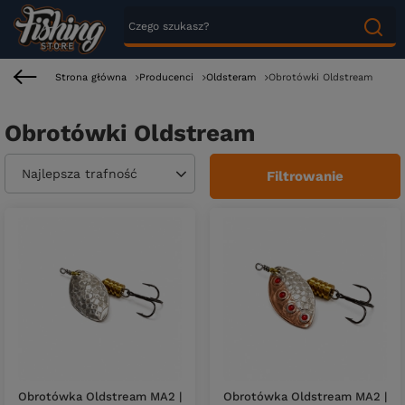
Strona główna
Producenci
Oldsteram
Obrotówki Oldstream
Obrotówki Oldstream
Zmień sortowanie
Najlepsza trafność
Filtrowanie
Obrotówka Oldstream MA2 |
Obrotówka Oldstream MA2 |