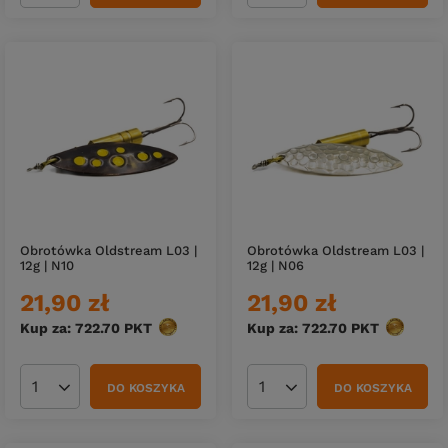
Obrotówka Oldstream L03 |
Obrotówka Oldstream L03 |
12g | N10
12g | N06
21,90 zł
21,90 zł
Kup za: 722.70
PKT
punktów
Kup za: 722.70
PKT
punktów
DO KOSZYKA
DO KOSZYKA
Ilość produktów
Ilość produktów