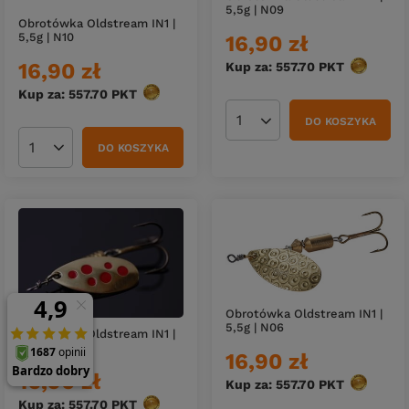
5,5g | N09
Obrotówka Oldstream IN1 |
5,5g | N10
16,90 zł
16,90 zł
Kup za: 557.70
PKT
punktów
Kup za: 557.70
PKT
punktów
DO KOSZYKA
Ilość produktów
DO KOSZYKA
Ilość produktów
Obrotówka Oldstream IN1 |
5,5g | N06
Obrotówka Oldstream IN1 |
5,5g | N08
16,90 zł
16,90 zł
Kup za: 557.70
PKT
punktów
Kup za: 557.70
PKT
punktów