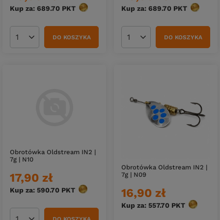
Kup za: 689.70
PKT
punktów
Kup za: 689.70
PKT
punktów
DO KOSZYKA
DO KOSZYKA
Ilość produktów
Ilość produktów
Obrotówka Oldstream IN2 |
7g | N10
Obrotówka Oldstream IN2 |
17,90 zł
7g | N09
Kup za: 590.70
PKT
punktów
16,90 zł
Kup za: 557.70
PKT
punktów
DO KOSZYKA