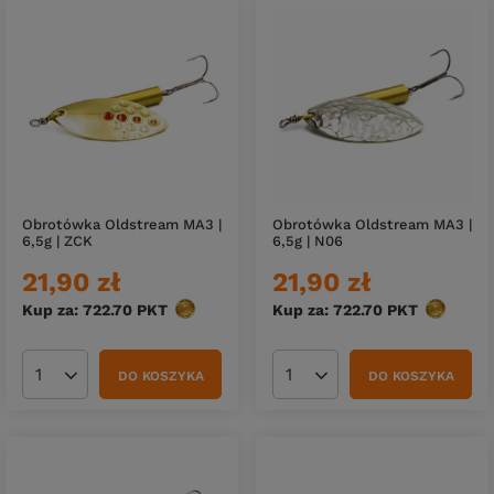
Obrotówka Oldstream MA3 |
Obrotówka Oldstream MA3 |
6,5g | ZCK
6,5g | N06
21,90 zł
21,90 zł
Kup za: 722.70
PKT
punktów
Kup za: 722.70
PKT
punktów
DO KOSZYKA
DO KOSZYKA
Ilość produktów
Ilość produktów