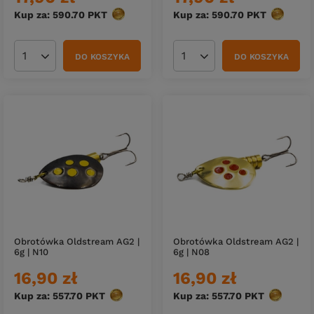
Kup za: 590.70
PKT
punktów
Kup za: 590.70
PKT
punktów
DO KOSZYKA
DO KOSZYKA
Ilość produktów
Ilość produktów
Obrotówka Oldstream AG2 |
Obrotówka Oldstream AG2 |
6g | N10
6g | N08
16,90 zł
16,90 zł
Kup za: 557.70
PKT
punktów
Kup za: 557.70
PKT
punktów