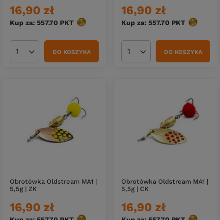
16,90 zł
16,90 zł
Kup za: 557.70
PKT
punktów
Kup za: 557.70
PKT
punktów
DO KOSZYKA
DO KOSZYKA
Ilość produktów
Ilość produktów
Obrotówka Oldstream MA1 |
Obrotówka Oldstream MA1 |
5,5g | ZK
5,5g | CK
16,90 zł
16,90 zł
Kup za: 557.70
PKT
punktów
Kup za: 557.70
PKT
punktów