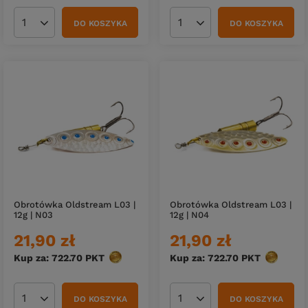
DO KOSZYKA
DO KOSZYKA
Ilość produktów
Ilość produktów
Obrotówka Oldstream L03 |
Obrotówka Oldstream L03 |
12g | N03
12g | N04
21,90 zł
21,90 zł
Kup za: 722.70
PKT
punktów
Kup za: 722.70
PKT
punktów
DO KOSZYKA
DO KOSZYKA
Ilość produktów
Ilość produktów