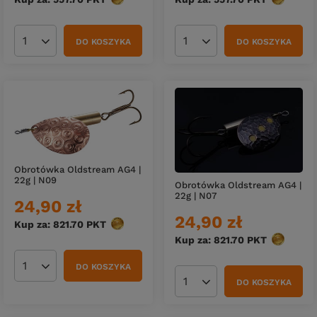
DO KOSZYKA
DO KOSZYKA
Ilość produktów
Ilość produktów
Obrotówka Oldstream AG4 |
22g | N09
Obrotówka Oldstream AG4 |
22g | N07
24,90 zł
24,90 zł
Kup za: 821.70
PKT
punktów
Kup za: 821.70
PKT
punktów
DO KOSZYKA
Ilość produktów
DO KOSZYKA
Ilość produktów