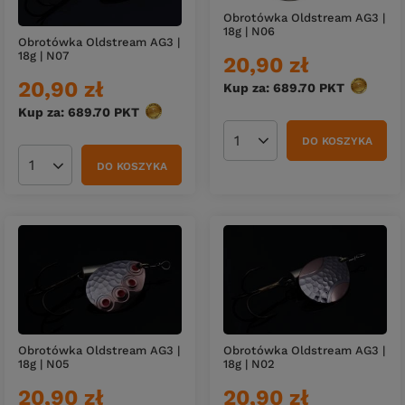
Obrotówka Oldstream AG3 |
18g | N06
Obrotówka Oldstream AG3 |
18g | N07
20,90 zł
20,90 zł
Kup za: 689.70
PKT
punktów
Kup za: 689.70
PKT
punktów
DO KOSZYKA
Ilość produktów
DO KOSZYKA
Ilość produktów
Obrotówka Oldstream AG3 |
Obrotówka Oldstream AG3 |
18g | N05
18g | N02
20,90 zł
20,90 zł