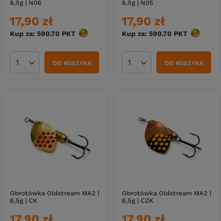
6,5g | N06
6,5g | N05
17,90 zł
17,90 zł
Kup za: 590.70
PKT
punktów
Kup za: 590.70
PKT
punktów
DO KOSZYKA
DO KOSZYKA
Ilość produktów
Ilość produktów
Obrotówka Oldstream MA2 |
Obrotówka Oldstream MA2 |
6,5g | CK
6,5g | CZK
17,90 zł
17,90 zł