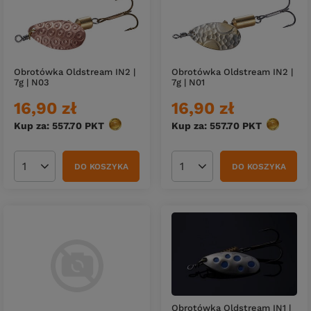
Obrotówka Oldstream IN2 |
Obrotówka Oldstream IN2 |
7g | N03
7g | N01
16,90 zł
16,90 zł
Kup za: 557.70
PKT
punktów
Kup za: 557.70
PKT
punktów
DO KOSZYKA
DO KOSZYKA
Ilość produktów
Ilość produktów
Obrotówka Oldstream IN1 |