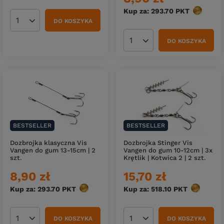
Kup za: 293.70
PKT
punktów
DO KOSZYKA
Ilość produktów
DO KOSZYKA
Ilość produktów
BESTSELLER
BESTSELLER
Dozbrojka klasyczna Vis
Dozbrojka Stinger Vis
Vangen do gum 13-15cm | 2
Vangen do gum 10-12cm | 3x
szt.
Krętlik | Kotwica 2 | 2 szt.
8,90 zł
15,70 zł
Kup za: 293.70
PKT
punktów
Kup za: 518.10
PKT
punktów
DO KOSZYKA
DO KOSZYKA
Ilość produktów
Ilość produktów