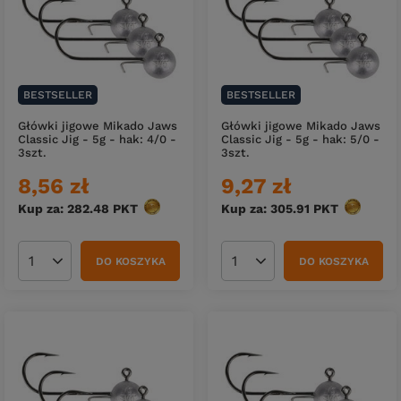
BESTSELLER
BESTSELLER
Główki jigowe Mikado Jaws
Główki jigowe Mikado Jaws
Classic Jig - 5g - hak: 4/0 -
Classic Jig - 5g - hak: 5/0 -
3szt.
3szt.
8,56 zł
9,27 zł
Kup za: 282.48
PKT
punktów
Kup za: 305.91
PKT
punktów
DO KOSZYKA
DO KOSZYKA
Ilość produktów
Ilość produktów