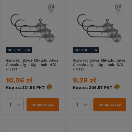
BESTSELLER
BESTSELLER
Główki jigowe Mikado Jaws
Główki jigowe Mikado Jaws
Classic Jig - 10g - hak: 4/0
Classic Jig - 10g - hak: 5/0
- 3szt.
- 3szt.
10,06 zł
9,29 zł
Kup za: 331.98
PKT
punktów
Kup za: 306.57
PKT
punktów
DO KOSZYKA
DO KOSZYKA
Ilość produktów
Ilość produktów