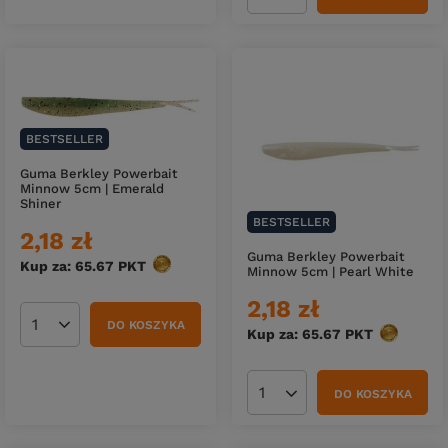
BESTSELLER
Guma Berkley Powerbait
Minnow 5cm | Emerald
Shiner
BESTSELLER
2,18 zł
Guma Berkley Powerbait
Kup za: 65.67
PKT
punktów
Minnow 5cm | Pearl White
2,18 zł
DO KOSZYKA
Ilość produktów
Kup za: 65.67
PKT
punktów
DO KOSZYKA
Ilość produktów