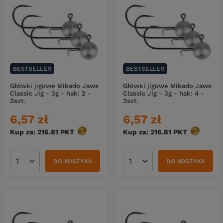
BESTSELLER
BESTSELLER
Główki jigowe Mikado Jaws
Główki jigowe Mikado Jaws
Classic Jig - 3g - hak: 2 -
Classic Jig - 3g - hak: 4 -
3szt.
3szt.
6,57 zł
6,57 zł
Kup za: 216.81
PKT
punktów
Kup za: 216.81
PKT
punktów
DO KOSZYKA
DO KOSZYKA
Ilość produktów
Ilość produktów