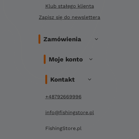
Klub stałego klienta
Zapisz się do newslettera
Zamówienia
Moje konto
Kontakt
+48792669996
info@fishingstore.pl
FishingStore.pl