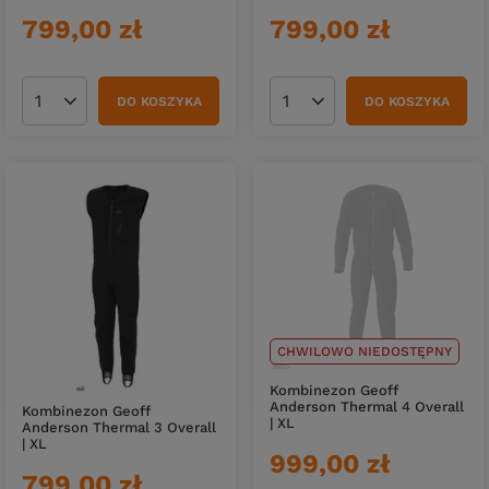
799,00 zł
799,00 zł
DO KOSZYKA
DO KOSZYKA
Ilość produktów
Ilość produktów
CHWILOWO NIEDOSTĘPNY
Kombinezon Geoff
Anderson Thermal 4 Overall
Kombinezon Geoff
| XL
Anderson Thermal 3 Overall
| XL
999,00 zł
799,00 zł