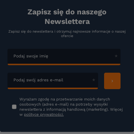
Zapisz się do naszego
Newslettera
Zapisz się do newslettera i otrzymuj najnowsze informacje o naszej
ofercie
Podaj swoje imię
Podaj swój adres e-mail
Wyrażam zgodę na przetwarzanie moich danych
osobowych (adres e-mail) na potrzeby wysyłki
newslettera z informacją handlową (marketing). Więcej
w
polityce prywatności.