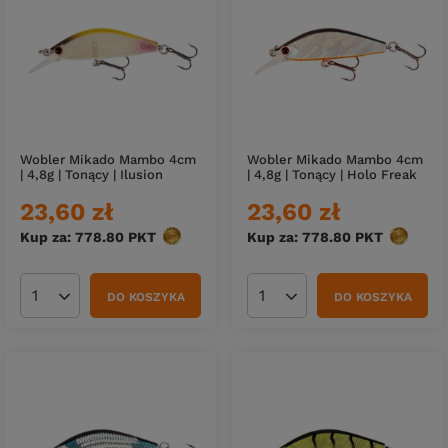
Wobler Mikado Mambo 4cm
Wobler Mikado Mambo 4cm
| 4,8g | Tonący | Ilusion
| 4,8g | Tonący | Holo Freak
23,60 zł
23,60 zł
Kup za: 778.80
PKT
punktów
Kup za: 778.80
PKT
punktów
DO KOSZYKA
DO KOSZYKA
Ilość produktów
Ilość produktów