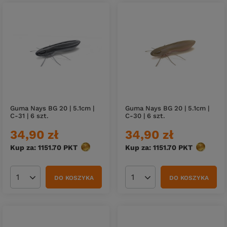
Guma Nays BG 20 | 5.1cm |
Guma Nays BG 20 | 5.1cm |
C-31 | 6 szt.
C-30 | 6 szt.
34,90 zł
34,90 zł
Kup za: 1151.70
PKT
punktów
Kup za: 1151.70
PKT
punktów
DO KOSZYKA
DO KOSZYKA
Ilość produktów
Ilość produktów