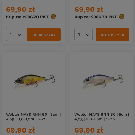
69,90 zł
69,90 zł
Kup za: 2306.70
PKT
punktów
Kup za: 2306.70
PKT
punktó
DO KOSZYKA
DO KOSZYKA
Ilość produktów
Ilość produktów
Wobler NAYS RNN 50 | 5cm |
Wobler NAYS RNN 50 | 5cm |
4,5g | 0,8-1,5m | S-29
4,5g | 0,8-1,5m | S-25
69,90 zł
69,90 zł