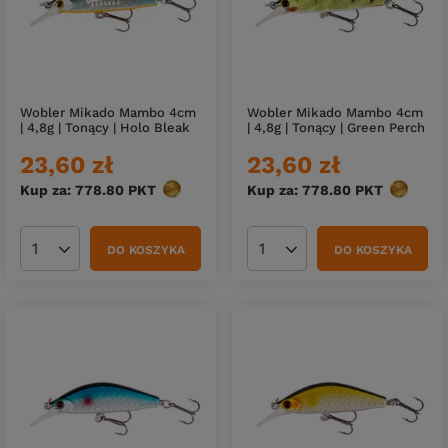
Wobler Mikado Mambo 4cm
Wobler Mikado Mambo 4cm
| 4,8g | Tonący | Holo Bleak
| 4,8g | Tonący | Green Perch
23,60 zł
23,60 zł
Kup za: 778.80
PKT
punktów
Kup za: 778.80
PKT
punktów
DO KOSZYKA
DO KOSZYKA
Ilość produktów
Ilość produktów