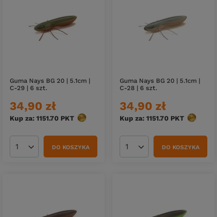
Guma Nays BG 20 | 5.1cm |
Guma Nays BG 20 | 5.1cm |
C-29 | 6 szt.
C-28 | 6 szt.
34,90 zł
34,90 zł
Kup za: 1151.70
PKT
punktów
Kup za: 1151.70
PKT
punktów
DO KOSZYKA
DO KOSZYKA
Ilość produktów
Ilość produktów