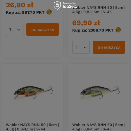
26,90 zł
Wobler NAYS RNN 50 | 5cm |
4,5g | 0,8-1,5m | S-45
Kup za: 887.70
PKT
punktów
69,90 zł
DO KOSZYKA
Kup za: 2306.70
PKT
punktó
Ilość produktów
DO KOSZYKA
Ilość produktów
Wobler NAYS RNN 50 | 5cm |
Wobler NAYS RNN 50 | 5cm |
4,5g | 0,8-1,5m | S-44
4,5g | 0,8-1,5m | S-43