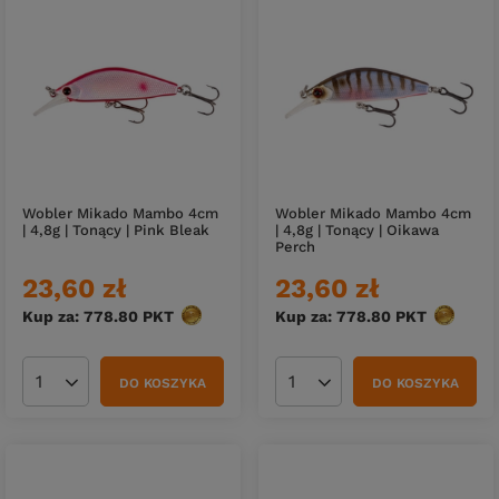
Wobler Mikado Mambo 4cm
Wobler Mikado Mambo 4cm
| 4,8g | Tonący | Pink Bleak
| 4,8g | Tonący | Oikawa
Perch
23,60 zł
23,60 zł
Kup za: 778.80
PKT
punktów
Kup za: 778.80
PKT
punktów
DO KOSZYKA
DO KOSZYKA
Ilość produktów
Ilość produktów