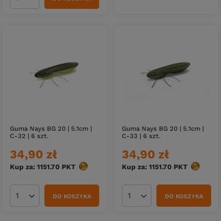
Ilość produktów
Guma Nays BG 20 | 5.1cm |
Guma Nays BG 20 | 5.1cm |
C-32 | 6 szt.
C-33 | 6 szt.
34,90 zł
34,90 zł
Kup za: 1151.70
PKT
punktów
Kup za: 1151.70
PKT
punktów
DO KOSZYKA
DO KOSZYKA
Ilość produktów
Ilość produktów