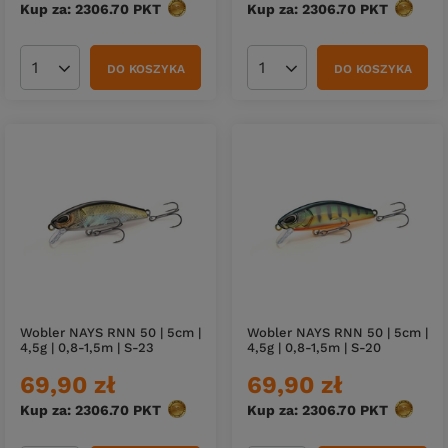
Kup za: 2306.70
PKT
punktów
Kup za: 2306.70
PKT
punktó
DO KOSZYKA
DO KOSZYKA
Ilość produktów
Ilość produktów
Wobler NAYS RNN 50 | 5cm |
Wobler NAYS RNN 50 | 5cm |
4,5g | 0,8-1,5m | S-23
4,5g | 0,8-1,5m | S-20
69,90 zł
69,90 zł
Kup za: 2306.70
PKT
punktów
Kup za: 2306.70
PKT
punktó