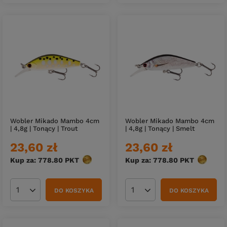
Wobler Mikado Mambo 4cm
Wobler Mikado Mambo 4cm
| 4,8g | Tonący | Trout
| 4,8g | Tonący | Smelt
23,60 zł
23,60 zł
Kup za: 778.80
PKT
punktów
Kup za: 778.80
PKT
punktów
DO KOSZYKA
DO KOSZYKA
Ilość produktów
Ilość produktów