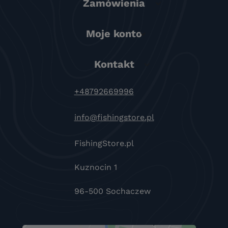
Zamówienia
Moje konto
Kontakt
+48792669996
info@fishingstore.pl
FishingStore.pl
Kuznocin 1
96-500 Sochaczew