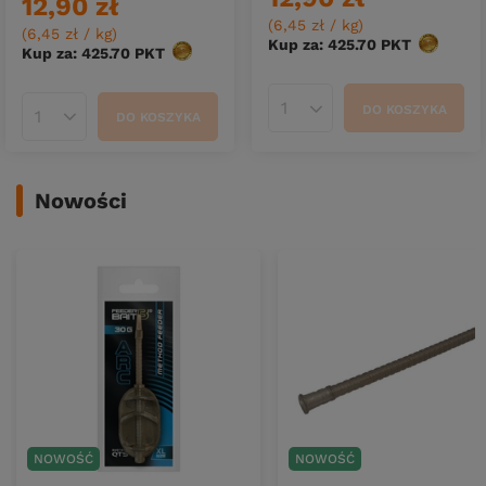
12,90 zł
(6,45 zł / kg
)
(6,45 zł / kg
)
Kup za: 425.70
PKT
punktów
Kup za: 425.70
PKT
punktów
DO KOSZYKA
Ilość produktów
DO KOSZYKA
Ilość produktów
Nowości
NOWOŚĆ
NOWOŚĆ