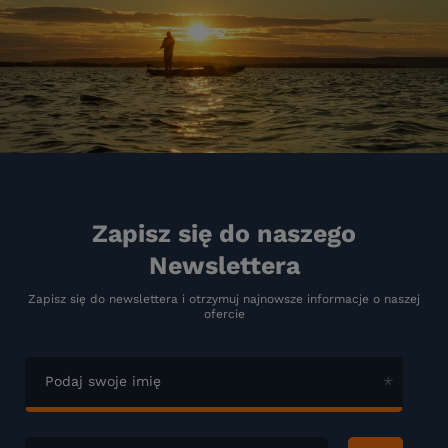
Zapisz się do naszego
Newslettera
Zapisz się do newslettera i otrzymuj najnowsze informacje o naszej
ofercie
Podaj swoje imię