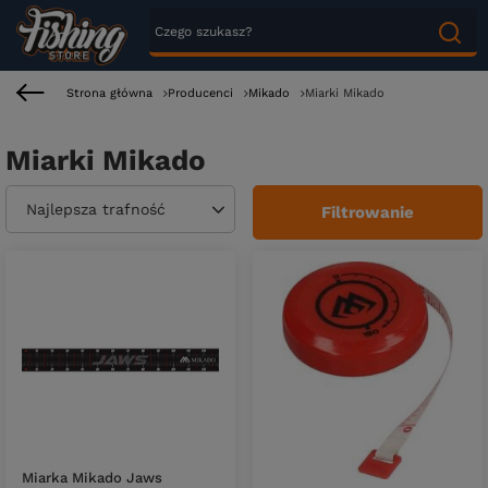
Strona główna
Producenci
Mikado
Miarki Mikado
Miarki Mikado
Zmień sortowanie
Najlepsza trafność
Filtrowanie
Miarka Mikado Jaws