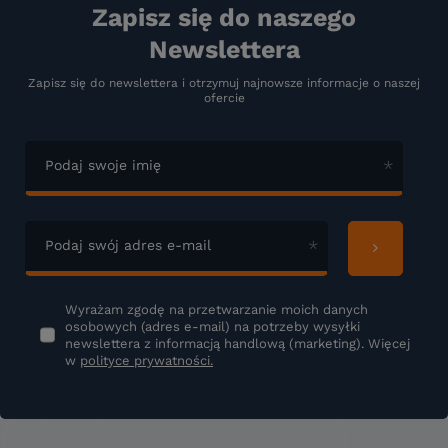
Zapisz się do naszego
Newslettera
Zapisz się do newslettera i otrzymuj najnowsze informacje o naszej
ofercie
Podaj swoje imię
Podaj swój adres e-mail
Wyrażam zgodę na przetwarzanie moich danych
osobowych (adres e-mail) na potrzeby wysyłki
newslettera z informacją handlową (marketing). Więcej
w
polityce prywatności.