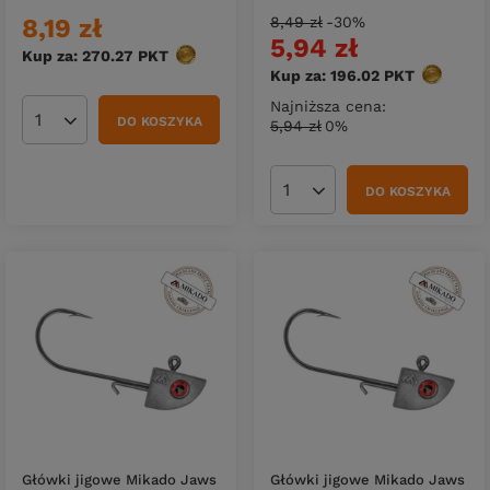
8,19 zł
8,49 zł
-30%
5,94 zł
Kup za: 270.27
PKT
punktów
Kup za: 196.02
PKT
punktów
Najniższa cena:
DO KOSZYKA
5,94 zł
0%
Ilość produktów
DO KOSZYKA
Ilość produktów
Główki jigowe Mikado Jaws
Główki jigowe Mikado Jaws