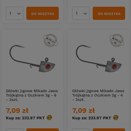
DO KOSZYKA
DO KOSZYKA
Ilość produktów
Ilość produktów
Główki jigowe Mikado Jaws
Główki jigowe Mikado Jaws
Trójkątna z Oczkiem 3g - 6
Trójkątna z Oczkiem 3g - 4
- 3szt.
- 3szt.
7,09 zł
7,09 zł
Kup za: 233.97
PKT
punktów
Kup za: 233.97
PKT
punktów