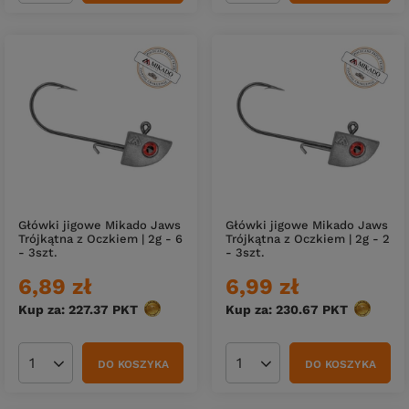
Główki jigowe Mikado Jaws
Główki jigowe Mikado Jaws
Trójkątna z Oczkiem | 2g - 6
Trójkątna z Oczkiem | 2g - 2
- 3szt.
- 3szt.
6,89 zł
6,99 zł
Kup za: 227.37
PKT
punktów
Kup za: 230.67
PKT
punktów
DO KOSZYKA
DO KOSZYKA
Ilość produktów
Ilość produktów