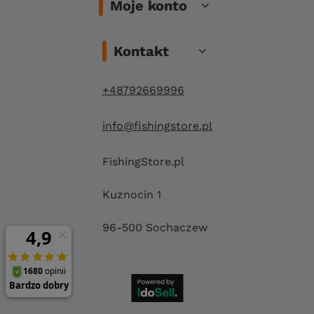
Moje konto
Kontakt
+48792669996
info@fishingstore.pl
FishingStore.pl
Kuznocin 1
96-500 Sochaczew