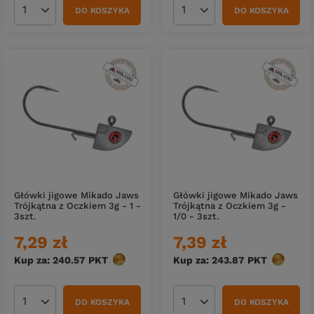
DO KOSZYKA
DO KOSZYKA
Ilość produktów
Ilość produktów
Główki jigowe Mikado Jaws
Główki jigowe Mikado Jaws
Trójkątna z Oczkiem 3g - 1 -
Trójkątna z Oczkiem 3g -
3szt.
1/0 - 3szt.
7,29 zł
7,39 zł
Kup za: 240.57
PKT
punktów
Kup za: 243.87
PKT
punktów
DO KOSZYKA
DO KOSZYKA
Ilość produktów
Ilość produktów