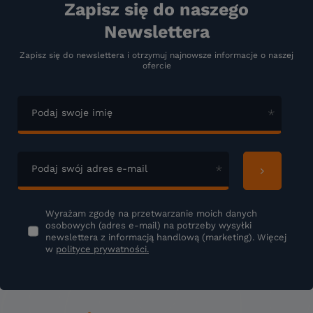
Zapisz się do naszego
Newslettera
Zapisz się do newslettera i otrzymuj najnowsze informacje o naszej
ofercie
Podaj swoje imię
Podaj swój adres e-mail
Wyrażam zgodę na przetwarzanie moich danych
osobowych (adres e-mail) na potrzeby wysyłki
newslettera z informacją handlową (marketing). Więcej
w
polityce prywatności.