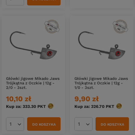
Ilość produktów
Główki jigowe Mikado Jaws
Główki jigowe Mikado Jaws
Trójkątna z Oczkie | 12g -
Trójkątna z Oczkie | 12g -
2/0 - 3szt.
1/0 - 3szt.
10,10 zł
9,90 zł
Kup za: 333.30
PKT
punktów
Kup za: 326.70
PKT
punktów
DO KOSZYKA
DO KOSZYKA
Ilość produktów
Ilość produktów