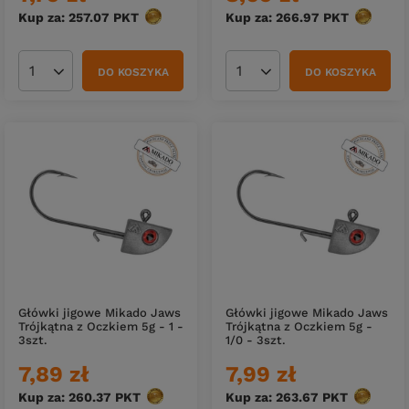
Kup za: 257.07
PKT
punktów
Kup za: 266.97
PKT
punktów
DO KOSZYKA
DO KOSZYKA
Ilość produktów
Ilość produktów
Główki jigowe Mikado Jaws
Główki jigowe Mikado Jaws
Trójkątna z Oczkiem 5g - 1 -
Trójkątna z Oczkiem 5g -
3szt.
1/0 - 3szt.
7,89 zł
7,99 zł
Kup za: 260.37
PKT
punktów
Kup za: 263.67
PKT
punktów