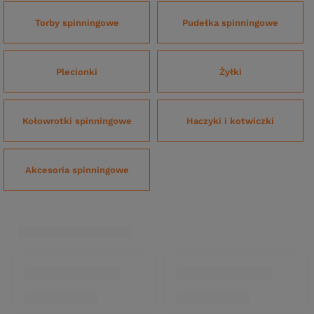
Torby spinningowe
Pudełka spinningowe
Plecionki
Żyłki
Kołowrotki spinningowe
Haczyki i kotwiczki
Akcesoria spinningowe