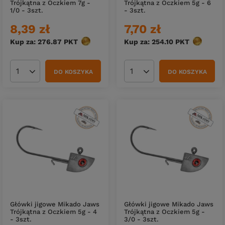
Trójkątna z Oczkiem 7g -
Trójkątna z Oczkiem 5g - 6
1/0 - 3szt.
- 3szt.
8,39 zł
7,70 zł
Kup za: 276.87
PKT
punktów
Kup za: 254.10
PKT
punktów
DO KOSZYKA
DO KOSZYKA
Ilość produktów
Ilość produktów
Główki jigowe Mikado Jaws
Główki jigowe Mikado Jaws
Trójkątna z Oczkiem 5g - 4
Trójkątna z Oczkiem 5g -
- 3szt.
3/0 - 3szt.