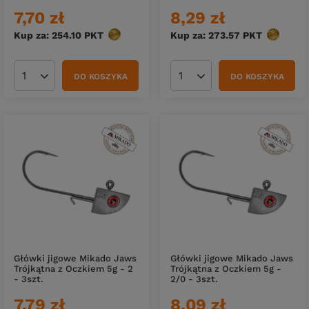
7,70 zł
8,29 zł
Kup za: 254.10
PKT
punktów
Kup za: 273.57
PKT
punktów
DO KOSZYKA
DO KOSZYKA
Ilość produktów
Ilość produktów
Główki jigowe Mikado Jaws
Główki jigowe Mikado Jaws
Trójkątna z Oczkiem 5g - 2
Trójkątna z Oczkiem 5g -
- 3szt.
2/0 - 3szt.
7,79 zł
8,09 zł