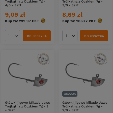
Trójkątna z Oczkiem 7g -
Trójkątna z Oczkiem 7g -
4/0 - 3szt.
3/0 - 3szt.
9,09 zł
8,69 zł
Kup za: 299.97
PKT
punktów
Kup za: 286.77
PKT
punktów
DO KOSZYKA
DO KOSZYKA
Ilość produktów
Ilość produktów
OKAZJA
Główki jigowe Mikado Jaws
Główki jigowe Mikado Jaws
Trójkątna z Oczkiem 7g - 2
Trójkątna z Oczkiem 7g -
- 3szt.
2/0 - 3szt.