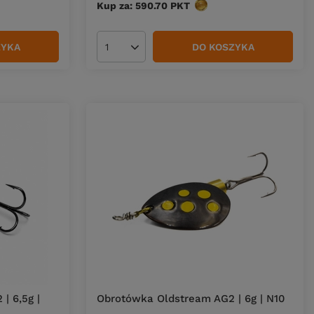
Kup za: 590.70
PKT
punktów
ZYKA
DO KOSZYKA
Ilość produktów
| 6,5g |
Obrotówka Oldstream AG2 | 6g | N10