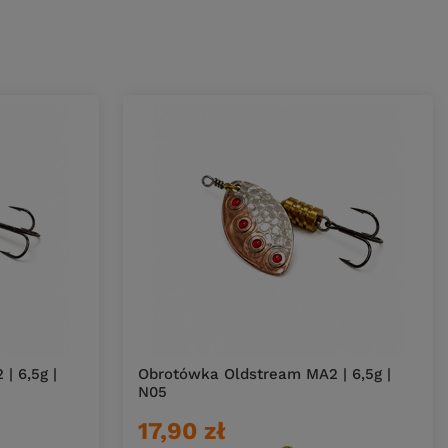
| 6,5g |
Obrotówka Oldstream MA2 | 6,5g |
N05
17,90 zł