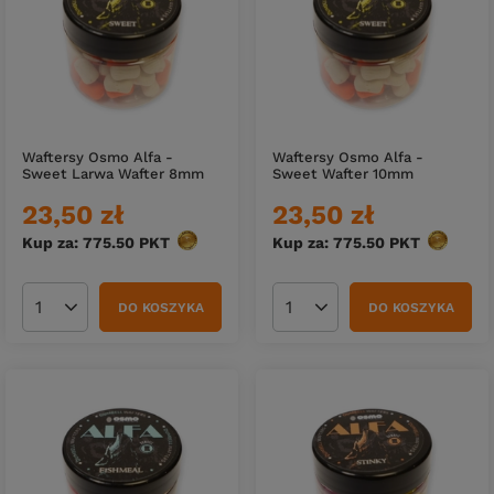
Waftersy Osmo Alfa -
Waftersy Osmo Alfa -
Sweet Larwa Wafter 8mm
Sweet Wafter 10mm
23,50 zł
23,50 zł
Kup za: 775.50
PKT
punktów
Kup za: 775.50
PKT
punktów
DO KOSZYKA
DO KOSZYKA
Ilość produktów
Ilość produktów