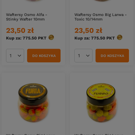
Waftersy Osmo Alfa -
Waftersy Osmo Big Larwa -
Stinky Wafter 10mm
Toxic 10/14mm
23,50 zł
23,50 zł
Kup za: 775.50
PKT
punktów
Kup za: 775.50
PKT
punktów
DO KOSZYKA
DO KOSZYKA
Ilość produktów
Ilość produktów