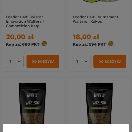
Feeder Bait Twister
Feeder Bait Tournament
Innovation Wafters |
Wafters | Kokos
Competition Karp
20,00 zł
18,00 zł
Kup za: 660
PKT
punktów
Kup za: 594
PKT
punktów
DO KOSZYKA
DO KOSZYKA
Ilość produktów
Ilość produktów