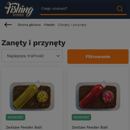
Strona główna
Feeder
Zanęty i przynęty
Zanęty i przynęty
Zmień sortowanie
Najlepsza trafność
Filtrowanie
NOWOŚĆ
NOWOŚĆ
Zestaw Feeder Bait
Zestaw Feeder Bait