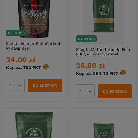
NOWOŚĆ
NOWOŚĆ
Zanęta Feeder Bait Method
Mix Big Boy
Zanęta Method Mix Up Fish
800g - Expert Carmel
24,00 zł
26,80 zł
Kup za: 792
PKT
punktów
Kup za: 884.40
PKT
punktów
DO KOSZYKA
Ilość produktów
DO KOSZYKA
Ilość produktów