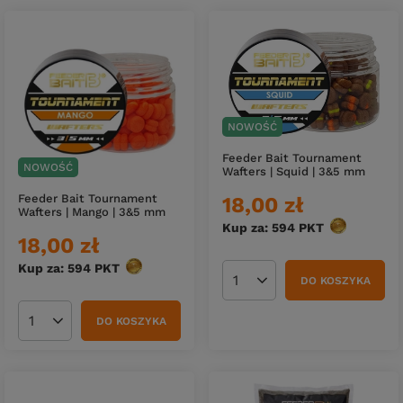
NOWOŚĆ
Feeder Bait Tournament
NOWOŚĆ
Wafters | Squid | 3&5 mm
Feeder Bait Tournament
18,00 zł
Wafters | Mango | 3&5 mm
Kup za: 594
PKT
punktów
18,00 zł
Kup za: 594
PKT
punktów
DO KOSZYKA
Ilość produktów
DO KOSZYKA
Ilość produktów