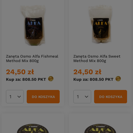
Zanęta Osmo Alfa Fishmeal
Zanęta Osmo Alfa Sweet
Method Mix 800g
Method Mix 800g
24,50 zł
24,50 zł
Kup za: 808.50
PKT
punktów
Kup za: 808.50
PKT
punktów
DO KOSZYKA
DO KOSZYKA
Ilość produktów
Ilość produktów