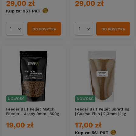
29,00 zł
29,00 zł
Kup za: 957
PKT
punktów
DO KOSZYKA
DO KOSZYKA
Ilość produktów
Ilość produktów
NOWOŚĆ
NOWOŚĆ
Feeder Bait Pellet Match
Feeder Bait Pellet Skretting
Feeder - Jasny 9mm | 800g
| Coarse Fish | 2,3mm | 1kg
19,00 zł
17,00 zł
Kup za: 561
PKT
punktów