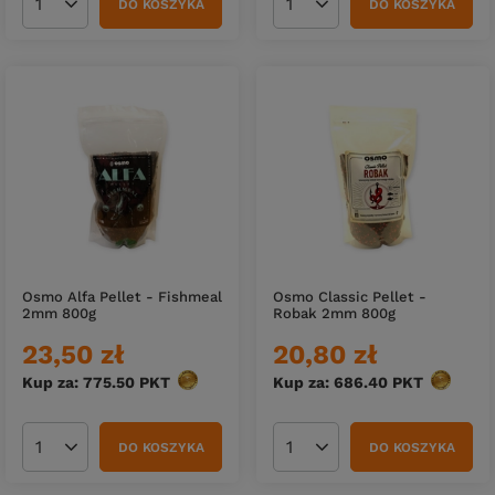
DO KOSZYKA
DO KOSZYKA
Ilość produktów
Ilość produktów
Osmo Alfa Pellet - Fishmeal
Osmo Classic Pellet -
2mm 800g
Robak 2mm 800g
23,50 zł
20,80 zł
Kup za: 775.50
PKT
punktów
Kup za: 686.40
PKT
punktów
DO KOSZYKA
DO KOSZYKA
Ilość produktów
Ilość produktów