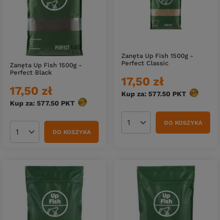
Zanęta Up Fish 1500g -
Perfect Classic
Zanęta Up Fish 1500g -
Perfect Black
17,50 zł
17,50 zł
Kup za: 577.50
PKT
punktów
Kup za: 577.50
PKT
punktów
DO KOSZYKA
Ilość produktów
DO KOSZYKA
Ilość produktów