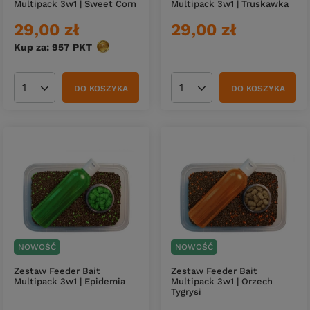
Multipack 3w1 | Sweet Corn
Multipack 3w1 | Truskawka
29,00 zł
29,00 zł
Kup za: 957
PKT
punktów
DO KOSZYKA
DO KOSZYKA
Ilość produktów
Ilość produktów
NOWOŚĆ
NOWOŚĆ
Zestaw Feeder Bait
Zestaw Feeder Bait
Multipack 3w1 | Epidemia
Multipack 3w1 | Orzech
Tygrysi