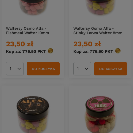
Waftersy Osmo Alfa -
Waftersy Osmo Alfa -
Fishmeal Wafter 10mm
Stinky Larwa Wafter 8mm
23,50 zł
23,50 zł
Kup za: 775.50
PKT
punktów
Kup za: 775.50
PKT
punktów
DO KOSZYKA
DO KOSZYKA
Ilość produktów
Ilość produktów