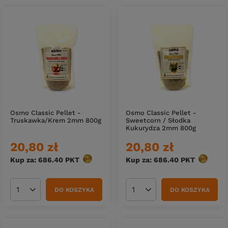
Osmo Classic Pellet -
Osmo Classic Pellet -
Truskawka/Krem 2mm 800g
Sweetcorn / Słodka
Kukurydza 2mm 800g
20,80 zł
20,80 zł
Kup za: 686.40
PKT
punktów
Kup za: 686.40
PKT
punktów
DO KOSZYKA
DO KOSZYKA
Ilość produktów
Ilość produktów