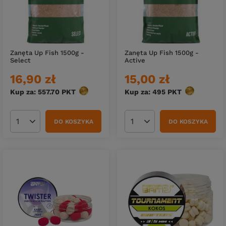
Zanęta Up Fish 1500g -
Zanęta Up Fish 1500g -
Select
Active
16,90 zł
15,00 zł
Kup za: 557.70
PKT
punktów
Kup za: 495
PKT
punktów
DO KOSZYKA
DO KOSZYKA
Ilość produktów
Ilość produktów