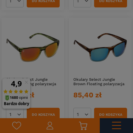
DO KOSZYKA
DO KOSZYKA
Ilość produktów
Ilość produktów
Okulary Select Jungle
Okulary Select Jungle
Green Floating polaryzacja
Brown Floating polaryzacja
85,40 zł
85,40 zł
DO KOSZYKA
DO KOSZYKA
Ilość produktów
Ilość produktów