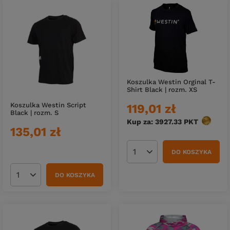
Koszulka Westin Orginal T-
Shirt Black | rozm. XS
Koszulka Westin Script
119,01 zł
Black | rozm. S
Kup za: 3927.33
PKT
punktó
135,01 zł
DO KOSZYKA
Ilość produktów
DO KOSZYKA
Ilość produktów