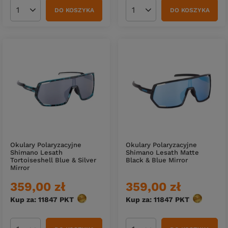
DO KOSZYKA
DO KOSZYKA
Ilość produktów
Ilość produktów
Okulary Polaryzacyjne
Okulary Polaryzacyjne
Shimano Lesath
Shimano Lesath Matte
Tortoiseshell Blue & Silver
Black & Blue Mirror
Mirror
359,00 zł
359,00 zł
Kup za: 11847
PKT
punktów
Kup za: 11847
PKT
punktów