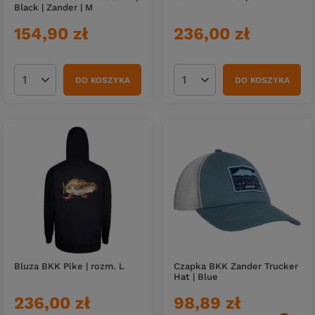
Black | Zander | M
154,90 zł
236,00 zł
DO KOSZYKA
DO KOSZYKA
Ilość produktów
Ilość produktów
Bluza BKK Pike | rozm. L
Czapka BKK Zander Trucker
Hat | Blue
236,00 zł
98,89 zł