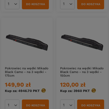
DO KOSZYKA
DO KOSZYKA
Ilość produktów
Ilość produktów
Pokrowiec na wędki Mikado
Pokrowiec na wędki Mikado
Black Camo - na 3 wędki -
Black Camo - na 3 wędki -
175cm
150cm
149,90 zł
120,00 zł
Kup za: 4946.70
PKT
punktów
Kup za: 3960
PKT
punktów
DO KOSZYKA
DO KOSZYKA
Ilość produktów
Ilość produktów