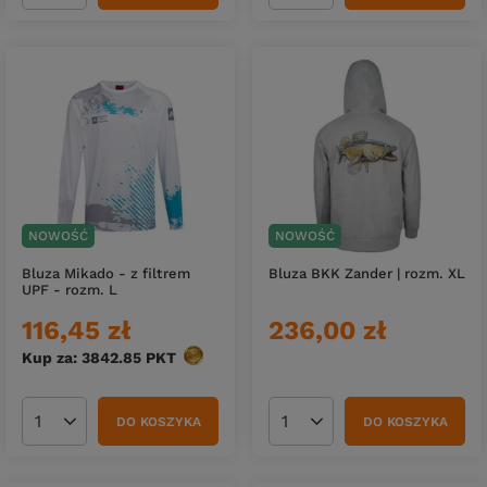
NOWOŚĆ
NOWOŚĆ
Bluza Mikado - z filtrem
Bluza BKK Zander | rozm. XL
UPF - rozm. L
116,45 zł
236,00 zł
Kup za: 3842.85
PKT
punktów
DO KOSZYKA
DO KOSZYKA
Ilość produktów
Ilość produktów