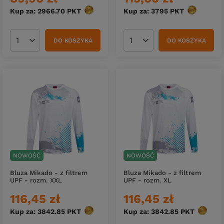
Kup za: 2966.70
PKT
punktów
Kup za: 3795
PKT
punktów
DO KOSZYKA
DO KOSZYKA
Ilość produktów
Ilość produktów
NOWOŚĆ
NOWOŚĆ
Bluza Mikado - z filtrem
Bluza Mikado - z filtrem
UPF - rozm. XXL
UPF - rozm. XL
116,45 zł
116,45 zł
Kup za: 3842.85
PKT
punktów
Kup za: 3842.85
PKT
punktó