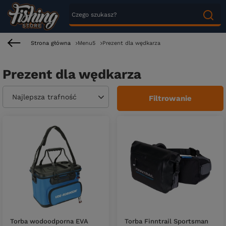
Strona główna
Menu5
Prezent dla wędkarza
Prezent dla wędkarza
Zmień sortowanie
Najlepsza trafność
Filtrowanie
Torba wodoodporna EVA
Torba Finntrail Sportsman