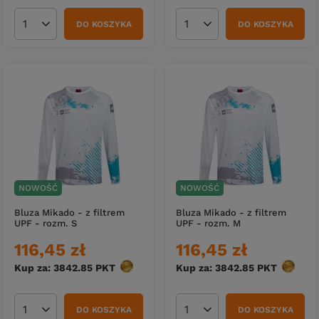
DO KOSZYKA
DO KOSZYKA
Ilość produktów
Ilość produktów
NOWOŚĆ
NOWOŚĆ
Bluza Mikado - z filtrem
Bluza Mikado - z filtrem
UPF - rozm. S
UPF - rozm. M
116,45 zł
116,45 zł
Kup za: 3842.85
PKT
punktów
Kup za: 3842.85
PKT
punktó
DO KOSZYKA
DO KOSZYKA
Ilość produktów
Ilość produktów