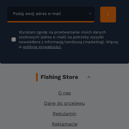
Podaj swój adres e-mail
Wyrażam zgodę na przetwarzanie moich danych
osobowych (adres e-mail) na potrzeby wysyłki
newslettera z informacją handlową (marketing). Więcej
w
polityce prywatności.
Fishing Store
O nas
Dane do przelewu
Regulamin
Reklamacje