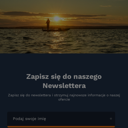
Zapisz się do naszego
Newslettera
Zapisz się do newslettera i otrzymuj najnowsze informacje o naszej
ofercie
Podaj swoje imię