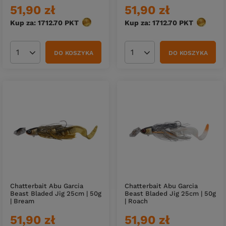
51,90 zł
51,90 zł
Kup za: 1712.70
PKT
punktów
Kup za: 1712.70
PKT
punktów
DO KOSZYKA
DO KOSZYKA
Ilość produktów
Ilość produktów
Chatterbait Abu Garcia
Chatterbait Abu Garcia
Beast Bladed Jig 25cm | 50g
Beast Bladed Jig 25cm | 50g
| Bream
| Roach
51,90 zł
51,90 zł