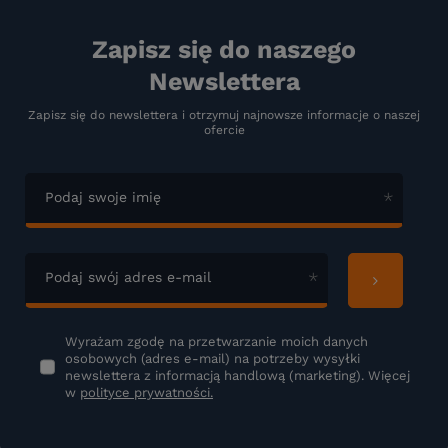
Zapisz się do naszego
Newslettera
Zapisz się do newslettera i otrzymuj najnowsze informacje o naszej
ofercie
Podaj swoje imię
Podaj swój adres e-mail
Wyrażam zgodę na przetwarzanie moich danych
osobowych (adres e-mail) na potrzeby wysyłki
newslettera z informacją handlową (marketing). Więcej
w
polityce prywatności.