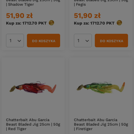
| Shadow Tiger
| Fegis
51,90 zł
51,90 zł
Kup za: 1712.70
PKT
punktów
Kup za: 1712.70
PKT
punktów
DO KOSZYKA
DO KOSZYKA
Ilość produktów
Ilość produktów
Chatterbait Abu Garcia
Chatterbait Abu Garcia
Beast Bladed Jig 25cm | 50g
Beast Bladed Jig 25cm | 50g
| Red Tiger
| Firetiger