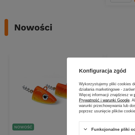
Nowości
Konfiguracja zgód
Wykorzystujemy pliki cookies d
działania marketingowe - zarówn
Więcej informacji znajdziesz w
Prywatność i warunki Google
. 
warunki przechowywania lub do
poprzez usunięcie plików cooki
NOWOŚĆ
NOWOŚĆ
Funkcjonalne pliki 