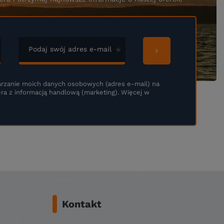
Podaj swój adres e-mail
rzanie moich danych osobowych (adres e-mail) na
ra z informacją handlową (marketing). Więcej w
Kontakt