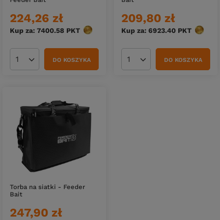
224,26 zł
209,80 zł
Kup za: 7400.58
PKT
punktów
Kup za: 6923.40
PKT
punktó
DO KOSZYKA
DO KOSZYKA
Ilość produktów
Ilość produktów
Torba na siatki - Feeder
Bait
247,90 zł