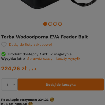
Torba Wodoodporna EVA Feeder Bait
Dodaj do listy zakupowej
Produkt dostępny
1 szt.
w magazynie.
Wysyłka
jutro
Sprawdź czasy i koszty wysyłki
224,26 zł
/
szt.
Dodaj do koszyka
Po zakupie otrzymasz:
224.26
Kup za:
7400.58