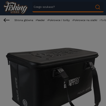
Strona główna
Feeder
Pokrowce i torby
Pokrowce na siatki
Tor