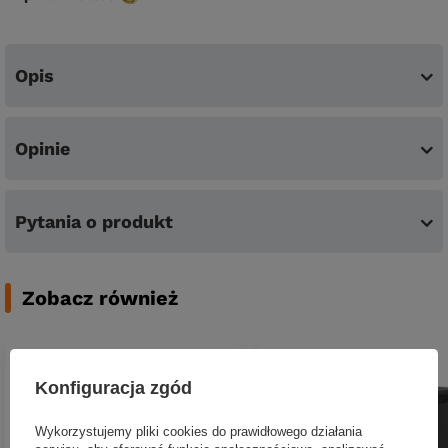
Opis
Opinie
Pytania o produkt
Zobacz również
Konfiguracja zgód
Wykorzystujemy pliki cookies do prawidłowego działania