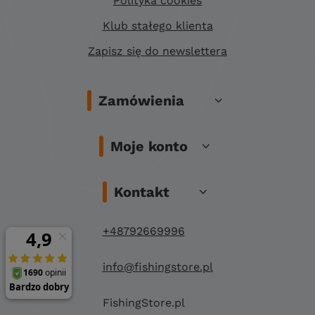
Polityka cookies
Klub stałego klienta
Zapisz się do newslettera
Zamówienia
Moje konto
Kontakt
+48792669996
info@fishingstore.pl
FishingStore.pl