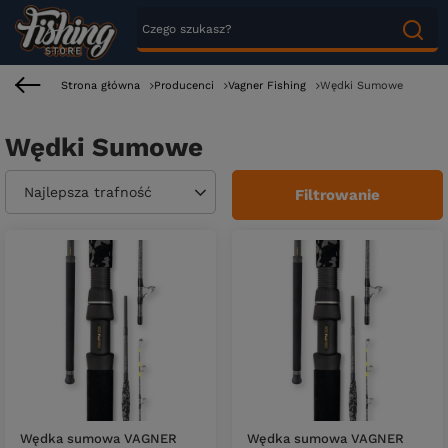
Strona główna
Producenci
Vagner Fishing
Wędki Sumowe
Wędki Sumowe
Zmień sortowanie
Najlepsza trafność
Filtrowanie
Wędka sumowa VAGNER
Wędka sumowa VAGNER