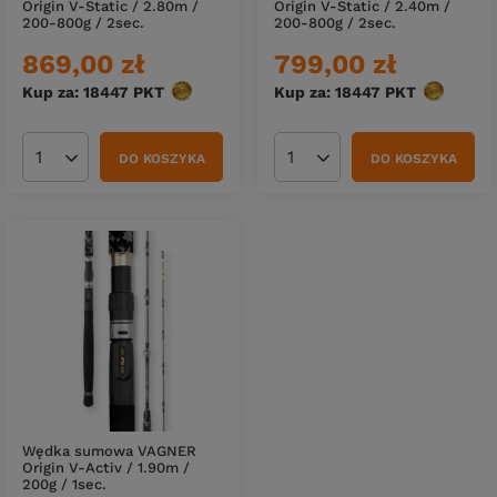
Origin V-Static / 2.80m /
Origin V-Static / 2.40m /
200-800g / 2sec.
200-800g / 2sec.
869,00 zł
799,00 zł
Kup za: 18447
PKT
punktów
Kup za: 18447
PKT
punktów
DO KOSZYKA
DO KOSZYKA
Ilość produktów
Ilość produktów
Wędka sumowa VAGNER
Origin V-Activ / 1.90m /
200g / 1sec.