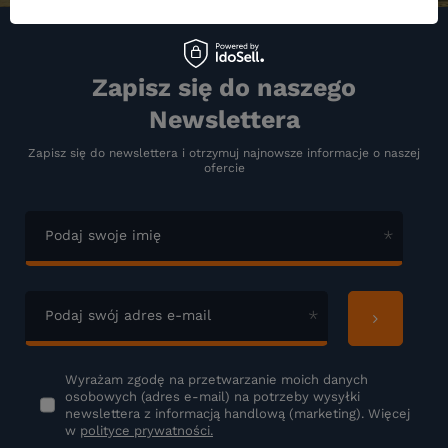
Zapisz się do naszego
Newslettera
Zapisz się do newslettera i otrzymuj najnowsze informacje o naszej
ofercie
Podaj swoje imię
Podaj swój adres e-mail
Wyrażam zgodę na przetwarzanie moich danych
osobowych (adres e-mail) na potrzeby wysyłki
newslettera z informacją handlową (marketing). Więcej
w
polityce prywatności.