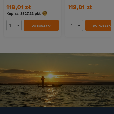
119,01 zł
119,01 zł
Kup za: 3927.33
pkt
punktów
DO KOSZYKA
DO KOSZYKA
Ilość produktów
Ilość produktów