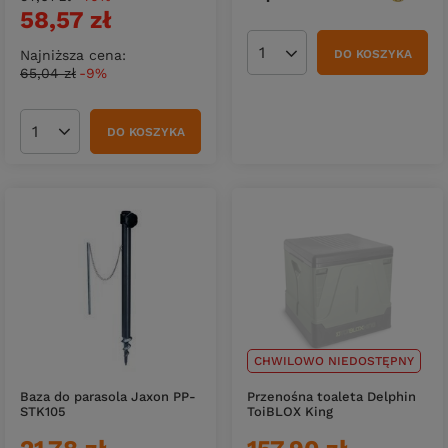
58,57 zł
Najniższa cena:
DO KOSZYKA
Ilość produktów
65,04 zł
-9%
DO KOSZYKA
Ilość produktów
CHWILOWO NIEDOSTĘPNY
Baza do parasola Jaxon PP-
Przenośna toaleta Delphin
STK105
ToiBLOX King