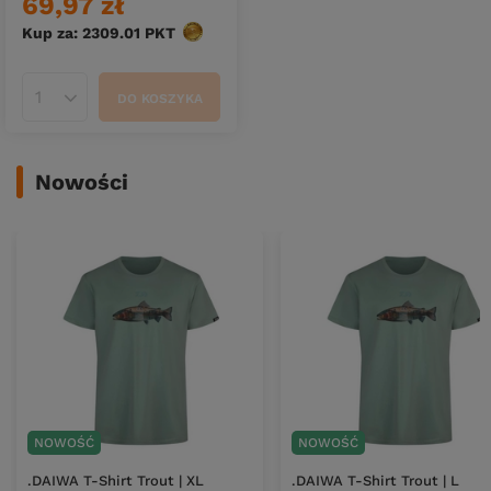
69,97 zł
Kup za: 2309.01
PKT
punktów
DO KOSZYKA
Ilość produktów
Nowości
NOWOŚĆ
NOWOŚĆ
.DAIWA T-Shirt Trout | XL
.DAIWA T-Shirt Trout | L