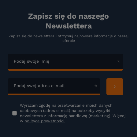
Zapisz się do naszego
Newslettera
Zapisz się do newslettera i otrzymuj najnowsze informacje o naszej
ofercie
Podaj swoje imię
Podaj swój adres e-mail
Wyrażam zgodę na przetwarzanie moich danych
osobowych (adres e-mail) na potrzeby wysyłki
newslettera z informacją handlową (marketing). Więcej
w
polityce prywatności.