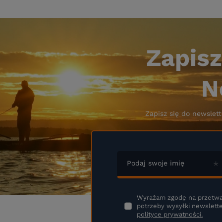
Zapisz
N
Zapisz się do newslett
Podaj swoje imię
Wyrażam zgodę na przetwa
potrzeby wysyłki newslette
polityce prywatności.