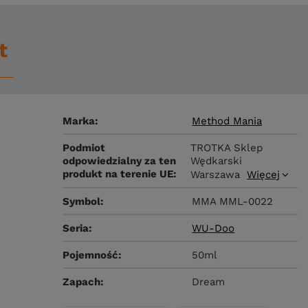
t
Marka
Method Mania
Podmiot
TROTKA Sklep
odpowiedzialny za ten
Wędkarski
produkt na terenie UE
Warszawa
Więcej
Symbol
MMA MML-0022
Seria
WU-Doo
Pojemność
50ml
Zapach
Dream