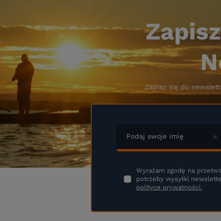
Zapisz
N
Zapisz się do newslett
Podaj swoje imię
Wyrażam zgodę na przetwa
potrzeby wysyłki newslette
polityce prywatności.