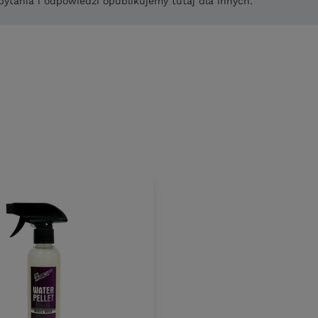
pytania i odpowiedzi opublikujemy tutaj dla innych.