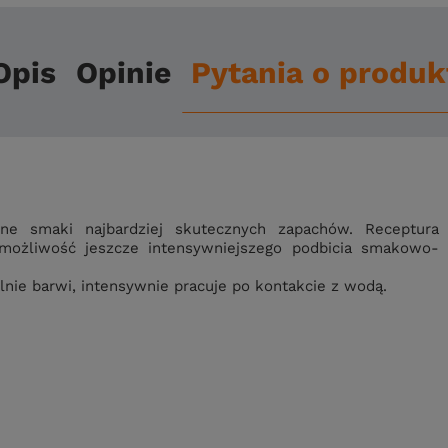
Opis
Opinie
Pytania o produk
nne smaki najbardziej skutecznych zapachów. Receptura
 możliwość jeszcze intensywniejszego podbicia smakowo-
lnie barwi, intensywnie pracuje po kontakcie z wodą.