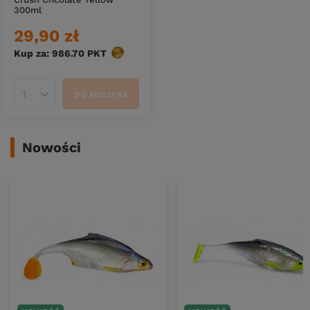
300ml
29,90 zł
Kup za: 986.70
PKT
punktów
DO KOSZYKA
Ilość produktów
Nowości