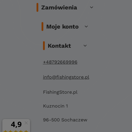
Zamówienia
Moje konto
Kontakt
+48792669996
info@fishingstore.pl
FishingStore.pl
Kuznocin 1
96-500 Sochaczew