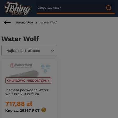
Strona główna
Water Wolf
Water Wolf
Zmień sortowanie
Najlepsza trafność
CHWILOWO NIEDOSTĘPNY
.Kamera podwodna Water
Wolf Pro 2.0 Wifi 2K
717,88 zł
Kup za: 26367
PKT
punktów