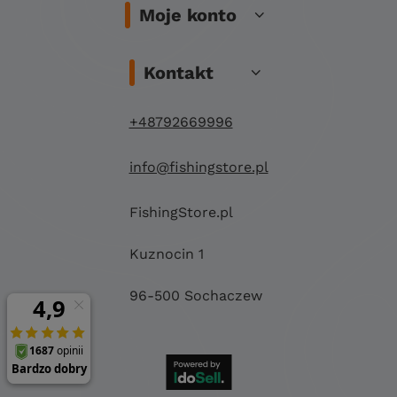
Moje konto
Kontakt
+48792669996
info@fishingstore.pl
FishingStore.pl
Kuznocin 1
96-500 Sochaczew