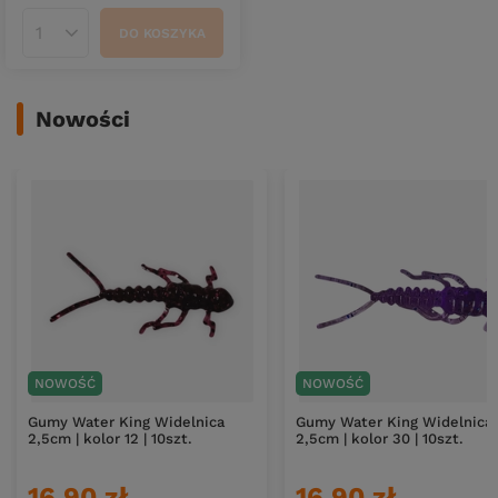
DO KOSZYKA
Ilość produktów
Nowości
NOWOŚĆ
NOWOŚĆ
Gumy Water King Widelnica
Gumy Water King Widelnica
2,5cm | kolor 12 | 10szt.
2,5cm | kolor 30 | 10szt.
16,90 zł
16,90 zł