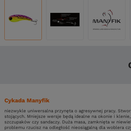
Cykada Manyfik
niezwykle uniwersalna przynęta o agresywnej pracy. Stwo
stojących. Mniejsze wersje będą idealne na okonie i kleni
szczupaków czy sandaczy. Duża masa, zamknięta w niewielki
problemu rzucisz na odległość nieosiągalną dla woblera cz