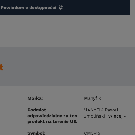
Powiadom o dostępności
t
Marka
Manyfik
Podmiot
MANYFIK Paweł
odpowiedzialny za ten
Smoliński
Więcej
produkt na terenie UE
Symbol
CM3-15