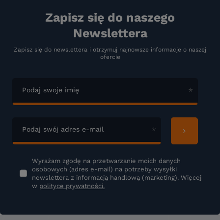
Zapisz się do naszego
Newslettera
Zapisz się do newslettera i otrzymuj najnowsze informacje o naszej
ofercie
Podaj swoje imię
Podaj swój adres e-mail
Wyrażam zgodę na przetwarzanie moich danych
osobowych (adres e-mail) na potrzeby wysyłki
newslettera z informacją handlową (marketing). Więcej
w
polityce prywatności.