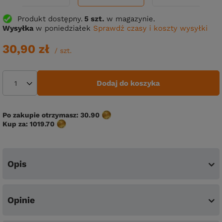
Produkt dostępny
5 szt.
w magazynie.
Wysyłka
w poniedziałek
Sprawdź czasy i koszty wysyłki
30,90 zł
/
szt.
Dodaj do koszyka
Po zakupie otrzymasz:
30.90
Kup za:
1019.70
Opis
Opinie