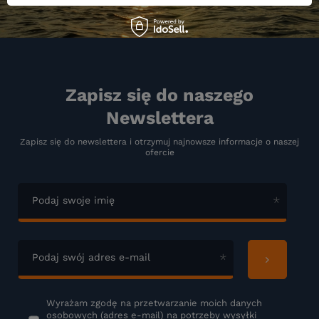
Zapisz się do naszego
Newslettera
Zapisz się do newslettera i otrzymuj najnowsze informacje o naszej
ofercie
Podaj swoje imię
Podaj swój adres e-mail
Wyrażam zgodę na przetwarzanie moich danych
osobowych (adres e-mail) na potrzeby wysyłki