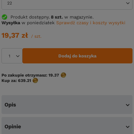
22
Produkt dostępny
8 szt.
w magazynie.
Wysyłka
w poniedziałek
Sprawdź czasy i koszty wysyłki
19,37 zł
/
szt.
Dodaj do koszyka
Po zakupie otrzymasz:
19.37
Kup za:
639.21
Opis
Opinie