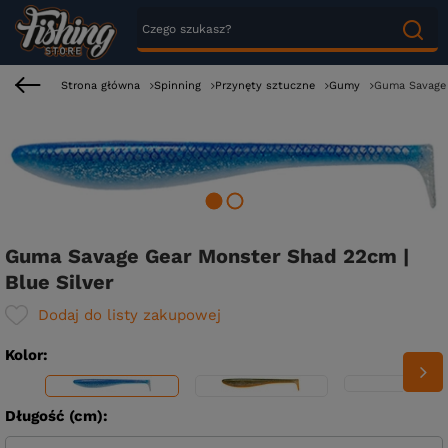
Strona główna
Spinning
Przynęty sztuczne
Gumy
Guma Savage 
Guma Savage Gear Monster Shad 22cm |
Blue Silver
Dodaj do listy zakupowej
Kolor
Długość (cm)