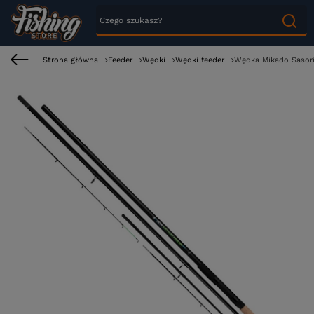
Strona główna
Feeder
Wędki
Wędki feeder
Wędka Mikado Sasori