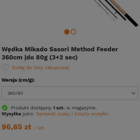
Wędka Mikado Sasori Method Feeder
360cm |do 80g (3+2 sec)
Dodaj do listy zakupowej
Wersja (cm/g)
360/80
Produkt dostępny
1 szt.
w magazynie.
Wysyłka
jutro
Sprawdź czasy i koszty wysyłki
96,65 zł
/
szt.