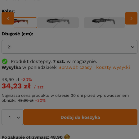
Kolor
Długość (cm)
21
Produkt dostępny
7 szt.
w magazynie.
Wysyłka
w poniedziałek
Sprawdź czasy i koszty wysyłki
48,90 zł
-30%
34,23 zł
/
szt.
Najniższa cena produktu w okresie 30 dni przed wprowadzeniem
obniżki:
48,90 zł
-30%
Dodaj do koszyka
Po zakupie otrzymasz:
48.90