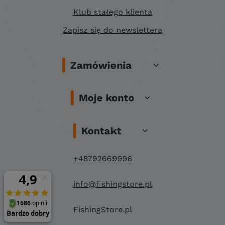
Klub stałego klienta
Zapisz się do newslettera
Zamówienia
Moje konto
Kontakt
+48792669996
info@fishingstore.pl
FishingStore.pl