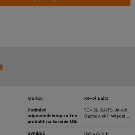
t
Marka
Revol Baits
Podmiot
REVOL BAITS Jakub
odpowiedzialny za ten
Machowski
Więcej
produkt na terenie UE
Symbol
RB-L35-FP