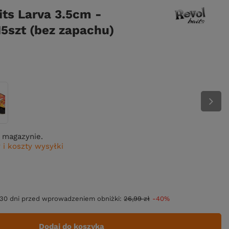
its Larva 3.5cm -
15szt (bez zapachu)
 magazynie.
 i koszty wysyłki
 30 dni przed wprowadzeniem obniżki:
26,99 zł
-40%
Dodaj do koszyka