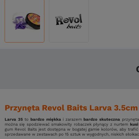
Przynęta Revol Baits Larva 3.5cm
Larva 35
to
bardzo miękka
i zarazem
bardzo skuteczna
przynęta 
można się spodziewać smakowity robaczek płynący z nurtem
kusi
gum Revol Baits jest dostępna w bogatej gamie kolorów,
aby trafi
sprzedawane w zestawach po 15 sztuk w wygodnych, niskich słoikac