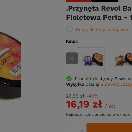
.Przynęta Revol Ba
Fioletowa Perła - 
Dodaj do listy zakupowej
Kolor
Produkt dostępny
7 szt.
w
Wysyłka
dzisiaj
Sprawdź czasy
26,99 zł
-40%
16,19 zł
/
szt.
Najniższa cena produktu w okresie