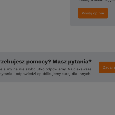
Wyślij opinię
rzebujesz pomocy? Masz pytania?
Zadaj 
ie a my na nie szybciutko odpowiemy. Najciekawsze
pytania i odpowiedzi opublikujemy tutaj dla innych.