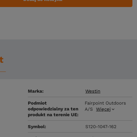
t
Marka
Westin
Podmiot
Fairpoint Outdoors
odpowiedzialny za ten
A/S
Więcej
produkt na terenie UE
Symbol
S120-1047-162