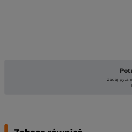
Pot
Zadaj pytan