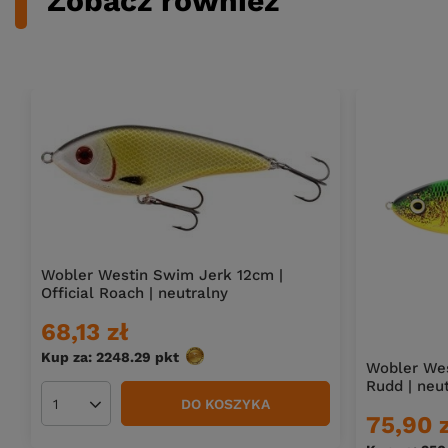
Zobacz również
Wobler Westin Swim Jerk 12cm |
Official Roach | neutralny
68,13 zł
Kup za: 2248.29
pkt
punktów
Wobler West
Rudd | neu
DO KOSZYKA
Ilość produktów
75,90 