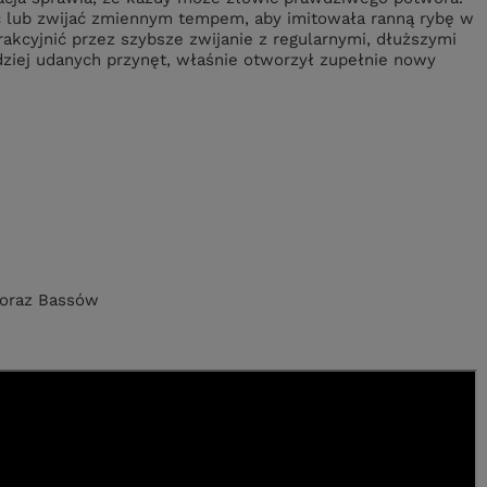
 lub zwijać zmiennym tempem, aby imitowała ranną rybę w
rakcyjnić przez szybsze zwijanie z regularnymi, dłuższymi
ziej udanych przynęt, właśnie otworzył zupełnie nowy
 oraz Bassów