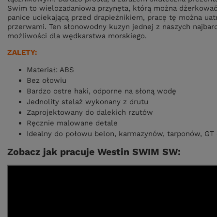
Swim to wielozadaniowa przynęta, którą można dżerkować
panice uciekającą przed drapieżnikiem, pracę tę można uat
przerwami. Ten słonowodny kuzyn jednej z naszych najbard
możliwości dla wędkarstwa morskiego.
ZALETY:
Materiał: ABS
Bez ołowiu
Bardzo ostre haki, odporne na słoną wodę
Jednolity stelaż wykonany z drutu
Zaprojektowany do dalekich rzutów
Ręcznie malowane detale
Idealny do połowu belon, karmazynów, tarponów, GT
Zobacz jak pracuje Westin SWIM SW: