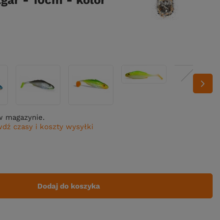
gar - 10cm - kolor
w magazynie.
dź czasy i koszty wysyłki
Dodaj do koszyka