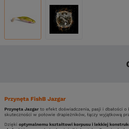
Przynęta FishB Jazgar
Przynęta Jazgar
to efekt doświadczenia, pasji i dbałości 
skuteczności w połowie drapieżników, łączy wyjątkową pra
Dzięki
optymalnemu kształtowi korpusu i lekkiej konstruk