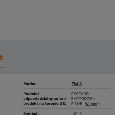
t
Marka
FishB
Podmiot
RYSZARD
odpowiedzialny za ten
BARTODZIEJ
produkt na terenie UE
FISHB
Więcej
Symbol
J10-3