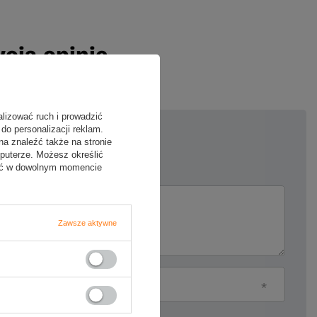
oją opinię
alizować ruch i prowadzić
do personalizacji reklam.
na znaleźć także na stronie
5/5
puterze. Możesz określić
fać w dowolnym momencie
ii
Zawsze aktywne
Twój email