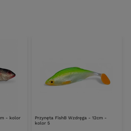
cm - kolor
Przynęta FishB Wzdręga - 12cm -
kolor 5