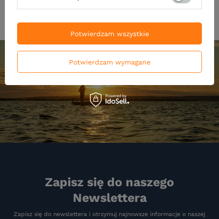
Potwierdzam wszystkie
Potwierdzam wymagane
Zapisz się do naszego
Newslettera
Zapisz się do newslettera i otrzymuj najnowsze informacje o naszej