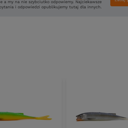
ie a my na nie szybciutko odpowiemy. Najciekawsze
pytania i odpowiedzi opublikujemy tutaj dla innych.