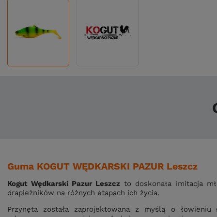
Guma KOGUT WĘDKARSKI PAZUR Leszcz
Kogut Wędkarski Pazur Leszcz
to doskonała imitacja mł
drapieżników na różnych etapach ich życia.
Przynęta została zaprojektowana z myślą o łowieniu
s