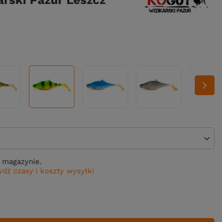
rski Pazur Leszcz
 magazynie.
dź czasy i koszty wysyłki