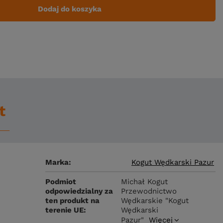
Dodaj do koszyka
t
Marka
Kogut Wędkarski Pazur
Podmiot
Michał Kogut
odpowiedzialny za
Przewodnictwo
ten produkt na
Wędkarskie "Kogut
terenie UE
Wędkarski
Pazur"
Więcej