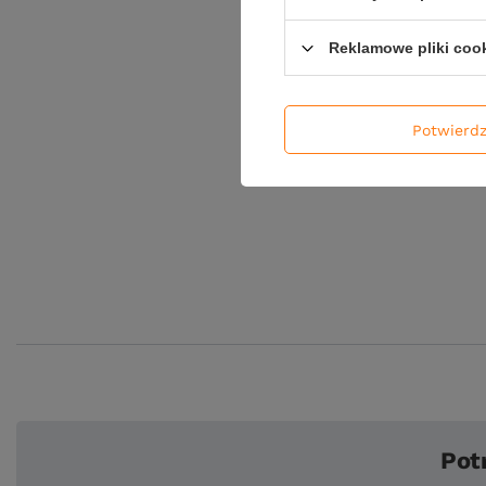
Reklamowe pliki coo
Potwierd
Pot