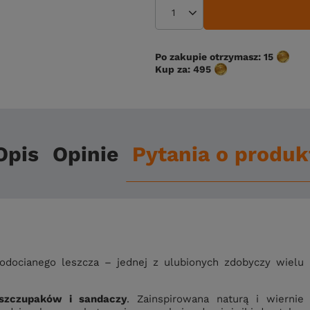
Po zakupie otrzymasz:
15
Kup za:
495
Opis
Opinie
Pytania o produk
odocianego leszcza – jednej z ulubionych zdobyczy wielu
zczupaków i sandaczy
. Zainspirowana naturą i wiernie