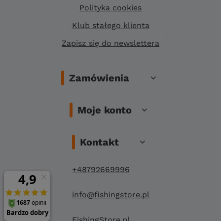
Polityka cookies
Klub stałego klienta
Zapisz się do newslettera
Zamówienia
Moje konto
Kontakt
+48792669996
info@fishingstore.pl
FishingStore.pl