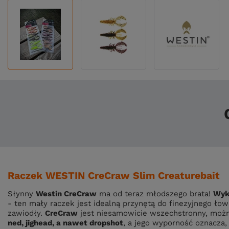
Raczek WESTIN CreCraw Slim Creaturebait
Słynny
Westin CreCraw
ma od teraz młodszego brata!
Wyk
- ten mały raczek jest idealną przynętą do finezyjnego łow
zawiodły.
CreCraw
jest niesamowicie wszechstronny, możn
ned, jighead, a nawet dropshot
, a jego wyporność oznacza, 