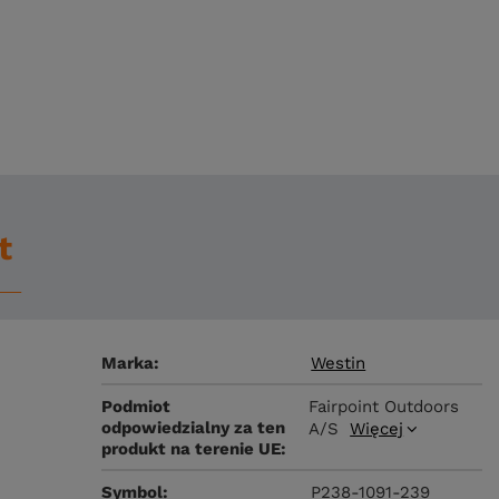
t
Marka
Westin
Podmiot
Fairpoint Outdoors
odpowiedzialny za ten
A/S
Więcej
produkt na terenie UE
Symbol
P238-1091-239