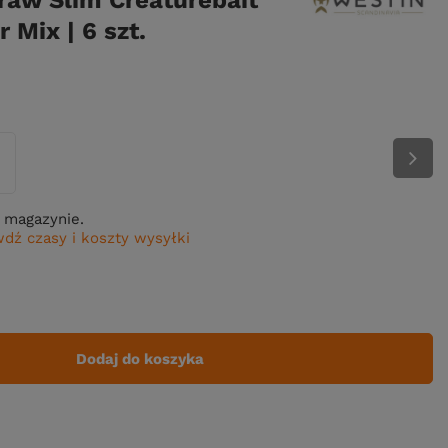
aw Slim Creaturebait
 Mix | 6 szt.
 magazynie.
dź czasy i koszty wysyłki
Dodaj do koszyka