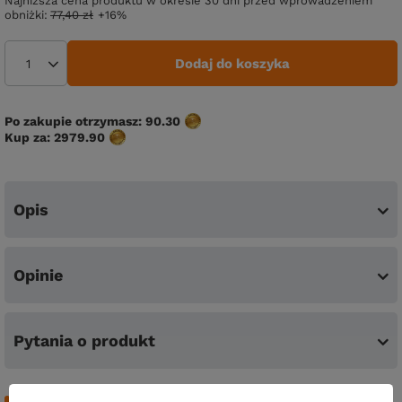
Najniższa cena produktu w okresie 30 dni przed wprowadzeniem
obniżki:
77,40 zł
+16%
Dodaj do koszyka
Po zakupie otrzymasz:
90.30
Kup za:
2979.90
Opis
Opinie
Pytania o produkt