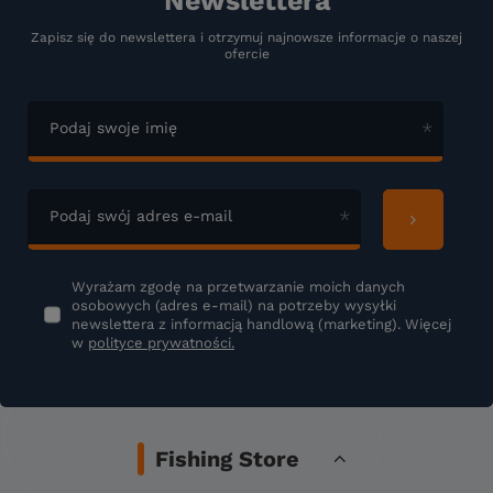
Newslettera
Zapisz się do newslettera i otrzymuj najnowsze informacje o naszej
ofercie
Podaj swoje imię
Podaj swój adres e-mail
Wyrażam zgodę na przetwarzanie moich danych
osobowych (adres e-mail) na potrzeby wysyłki
newslettera z informacją handlową (marketing). Więcej
w
polityce prywatności.
Fishing Store