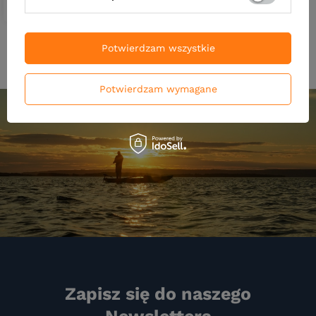
Potwierdzam wszystkie
Potwierdzam wymagane
Zapisz się do naszego