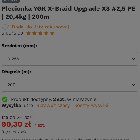
Plecionka YGK X-Braid Upgrade X8 #2,5 PE
| 20,4kg | 200m
Dodaj do listy zakupowej
5.00/5.00
Średnica (mm)
0.256
Długość (m)
200
Produkt dostępny
2 szt.
w magazynie.
Wysyłka
jutro
Sprawdź czasy i koszty wysyłki
129,00 zł
-30%
90,30 zł
/
szt.
(0,45 zł / m)