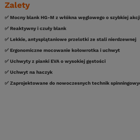
Zalety
✅
Mocny blank HG-M z włókna węglowego o szybkiej akcj
✅
Reaktywny i czuły blank
✅
Lekkie, antysplątaniowe przelotki ze stali nierdzewnej
✅
Ergonomiczne mocowanie kołowrotka i uchwyt
✅
Uchwyty z pianki EVA o wysokiej gęstości
✅
Uchwyt na haczyk
✅
Zaprojektowane do nowoczesnych technik spinningowy