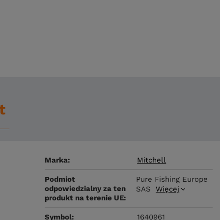
t
Marka
Mitchell
Podmiot
Pure Fishing Europe
odpowiedzialny za ten
SAS
Więcej
produkt na terenie UE
Symbol
1640961