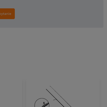
pytanie