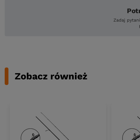
Pot
Zadaj pytan
Zobacz również