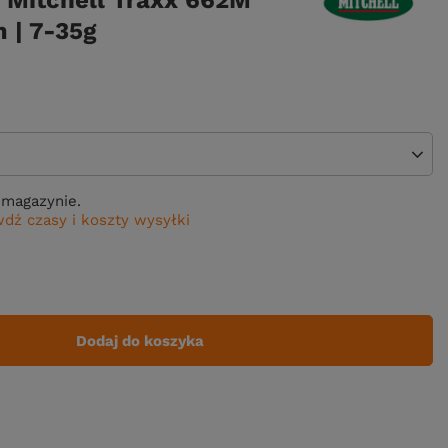
 Mitchell Traxx 662M
 | 7-35g
magazynie.
dź czasy i koszty wysyłki
Dodaj do koszyka