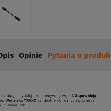
Opis
Opinie
Pytania o produk
poszukują szybkiej i responsywnej wędki.
Zapewniają
ie.
Wędziska TRAXX
są idealne do różnych przynęt i
ić więcej ryb.