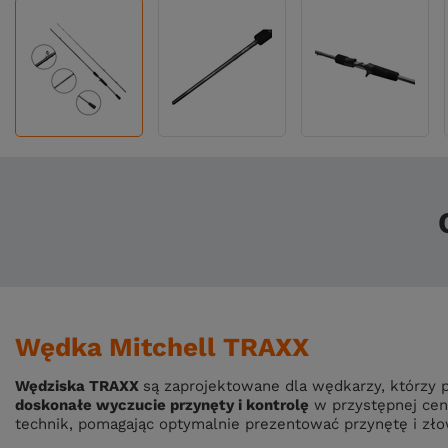
Wędka Mitchell TRAXX
Wędziska TRAXX
są zaprojektowane dla wędkarzy, którzy 
doskonałe wyczucie przynęty i kontrolę
w przystępnej cen
technik, pomagając optymalnie prezentować przynętę i złow