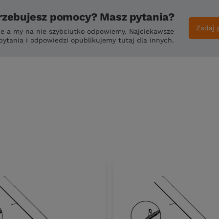
rzebujesz pomocy? Masz pytania?
Zadaj 
ie a my na nie szybciutko odpowiemy. Najciekawsze
pytania i odpowiedzi opublikujemy tutaj dla innych.