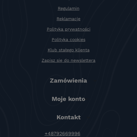
Regulamin
Reklamacje
Polityka prywatności
Polityka cookies
Klub stałego klienta
Zapisz się do newslettera
Zamówienia
Moje konto
Kontakt
+48792669996