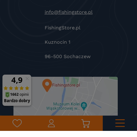
info@fishingstore.pl
FishingStore.pl
Kuznocin 1
96-500 Sochaczew