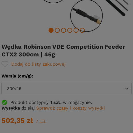
Wędka Robinson VDE Competition Feeder
CTX2 300cm | 45g
Dodaj do listy zakupowej
Wersja (cm/g)
300/45
Produkt dostępny
1 szt.
w magazynie.
Wysyłka
dzisiaj
Sprawdź czasy i koszty wysyłki
502,35 zł
/
szt.