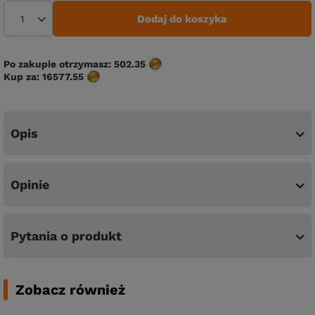
Dodaj do koszyka
Po zakupie otrzymasz:
502.35
Kup za:
16577.55
Opis
Opinie
Pytania o produkt
Zobacz również