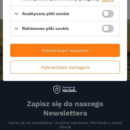
aktywne
Analityczne pliki cookie
Reklamowe pliki cookie
Potwierdzam wszystkie
Potwierdzam wymagane
Zapisz się do naszego
Newslettera
Zapisz się do newslettera i otrzymuj najnowsze informacje o naszej
ofercie