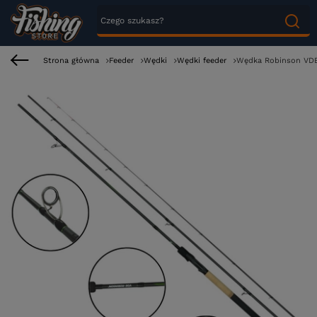
Strona główna
Feeder
Wędki
Wędki feeder
Wędka Robinson VDE