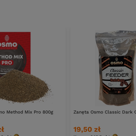
mo Method Mix Pro 800g
Zanęta Osmo Classic Dark 
zł
19,50 zł