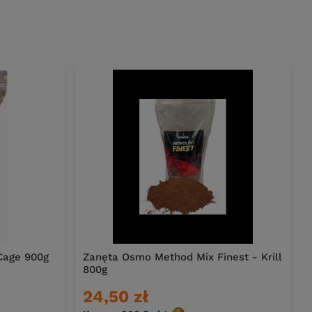
Cage 900g
Zanęta Osmo Method Mix Finest - Krill
800g
24,50 zł