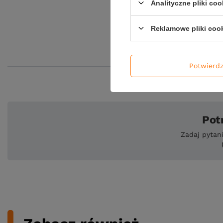
Analityczne pliki coo
Reklamowe pliki coo
Potwierd
Pot
Zadaj pytan