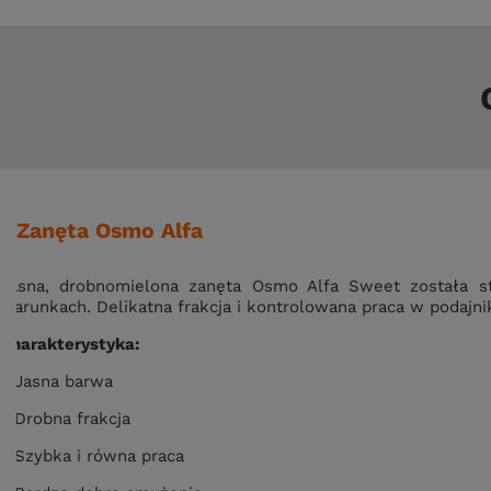
Zanęta Osmo Alfa
Jasna, drobnomielona zanęta Osmo Alfa Sweet została s
warunkach. Delikatna frakcja i kontrolowana praca w podajni
Charakterystyka:
- Jasna barwa
- Drobna frakcja
- Szybka i równa praca