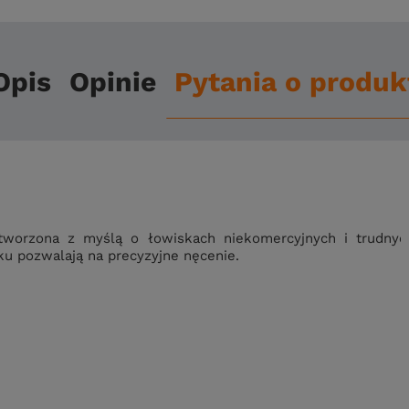
Opis
Opinie
Pytania o produk
tworzona z myślą o łowiskach niekomercyjnych i trudnyc
ku pozwalają na precyzyjne nęcenie.