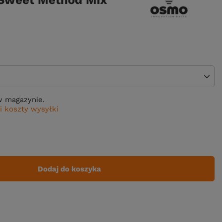
 Sweet Method Mix
w magazynie.
i koszty wysyłki
Dodaj do koszyka