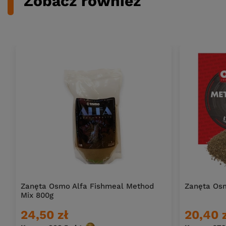
Zobacz również
Zanęta Osmo Alfa Fishmeal Method
Zanęta Os
Mix 800g
24,50 zł
20,40 