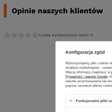
Opinie naszych klientów
Liczba wystawionych opinii: 0
Konfiguracja zgód
Wykorzystujemy pliki cookies d
działania marketingowe - zarówn
Więcej informacji znajdziesz w
Prywatność i warunki Google
. 
warunki przechowywania lub do
poprzez usunięcie plików cooki
Funkcjonalne pliki 