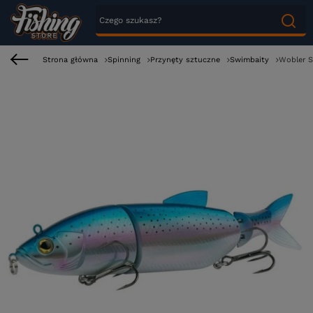
Strona główna
Spinning
Przynęty sztuczne
Swimbaity
Wobler S