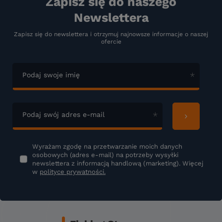
Zapisz się do naszego
Newslettera
Zapisz się do newslettera i otrzymuj najnowsze informacje o naszej
ofercie
Podaj swoje imię
Podaj swój adres e-mail
Wyrażam zgodę na przetwarzanie moich danych
osobowych (adres e-mail) na potrzeby wysyłki
newslettera z informacją handlową (marketing). Więcej
w
polityce prywatności.