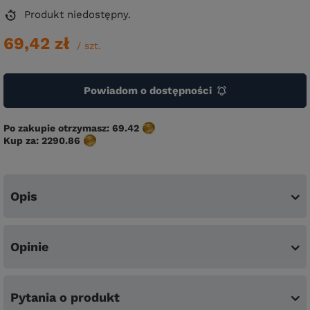
Produkt niedostępny
69,42 zł
/
szt.
Powiadom o dostępności
Po zakupie otrzymasz:
69.42
Kup za:
2290.86
Opis
Opinie
Pytania o produkt