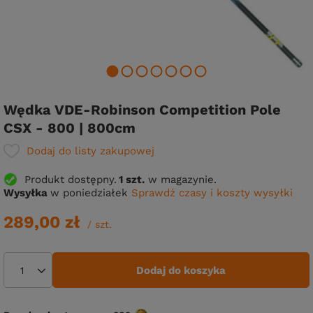
Wędka VDE-Robinson Competition Pole
CSX - 800 | 800cm
Dodaj do listy zakupowej
Produkt dostępny
1 szt.
w magazynie.
Wysyłka
w poniedziałek
Sprawdź czasy i koszty wysyłki
289,00 zł
/
szt.
Dodaj do koszyka